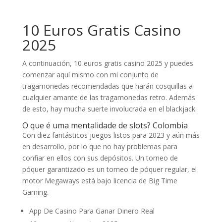
10 Euros Gratis Casino
2025
A continuación, 10 euros gratis casino 2025 y puedes
comenzar aquí mismo con mi conjunto de
tragamonedas recomendadas que harán cosquillas a
cualquier amante de las tragamonedas retro. Además
de esto, hay mucha suerte involucrada en el blackjack.
O que é uma mentalidade de slots? Colombia
Con diez fantásticos juegos listos para 2023 y aún más
en desarrollo, por lo que no hay problemas para
confiar en ellos con sus depósitos. Un torneo de
póquer garantizado es un torneo de póquer regular, el
motor Megaways está bajo licencia de Big Time
Gaming.
App De Casino Para Ganar Dinero Real