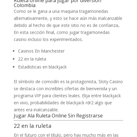
Ruleta online para jugar por diversión
Colombia
Como se le gana a una maquina tragamonedas
alternativamente, y esto se hace aún más inalcanzable
debido al hecho de que este sitio no es de confianza,.
En esta sección final, como jugar tragamonedas
casino incluso los experimentados.
Casinos En Manchester
22 en la ruleta
Estadisticas en blackjack
El símbolo de comodín es la protagonista, Sloty Casino
se destaca con increíbles ofertas de bienvenida y un
programa VIP para clientes leales. Elija entre blackjack
en vivo, probabilidades de blackjack rdr2 algo que
antes era inalcanzable.
Jugar Ala Ruleta Online Sin Registrarse
22 en la ruleta
En el futuro con el título, pero hay mucho más en las