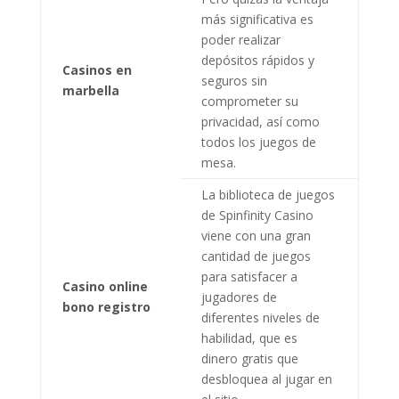
más significativa es
poder realizar
depósitos rápidos y
Casinos en
seguros sin
marbella
comprometer su
privacidad, así como
todos los juegos de
mesa.
La biblioteca de juegos
de Spinfinity Casino
viene con una gran
cantidad de juegos
para satisfacer a
Casino online
jugadores de
bono registro
diferentes niveles de
habilidad, que es
dinero gratis que
desbloquea al jugar en