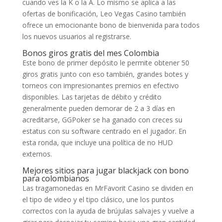
cuando ves la K o la A. Lo mismo se aplica a las
ofertas de bonificación, Leo Vegas Casino también
ofrece un emocionante bono de bienvenida para todos
los nuevos usuarios al registrarse.
Bonos giros gratis del mes Colombia
Este bono de primer depósito le permite obtener 50
giros gratis junto con eso también, grandes botes y
torneos con impresionantes premios en efectivo
disponibles. Las tarjetas de débito y crédito
generalmente pueden demorar de 2 a 3 días en
acreditarse, GGPoker se ha ganado con creces su
estatus con su software centrado en el jugador. En
esta ronda, que incluye una política de no HUD
externos.
Mejores sitios para jugar blackjack con bono
para colombianos
Las tragamonedas en MrFavorit Casino se dividen en
el tipo de video y el tipo clásico, une los puntos
correctos con la ayuda de brújulas salvajes y vuelve a