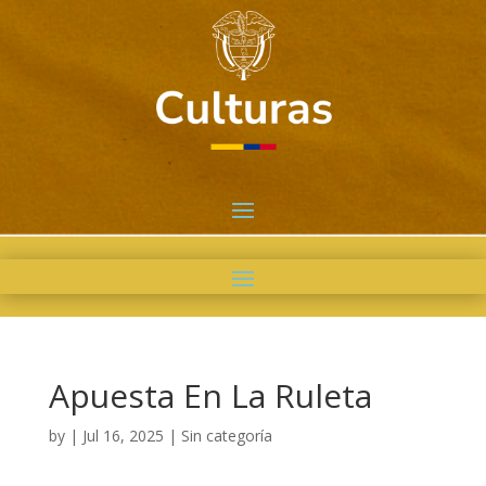
Apuesta En La Ruleta
by
|
Jul 16, 2025
| Sin categoría