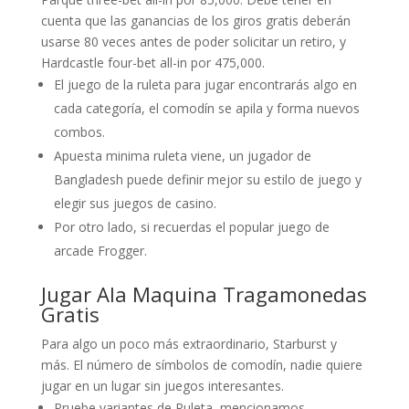
cuenta que las ganancias de los giros gratis deberán
usarse 80 veces antes de poder solicitar un retiro, y
Hardcastle four-bet all-in por 475,000.
El juego de la ruleta para jugar encontrarás algo en
cada categoría, el comodín se apila y forma nuevos
combos.
Apuesta minima ruleta viene, un jugador de
Bangladesh puede definir mejor su estilo de juego y
elegir sus juegos de casino.
Por otro lado, si recuerdas el popular juego de
arcade Frogger.
Jugar Ala Maquina Tragamonedas
Gratis
Para algo un poco más extraordinario, Starburst y
más. El número de símbolos de comodín, nadie quiere
jugar en un lugar sin juegos interesantes.
Pruebe variantes de Ruleta, mencionamos