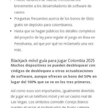
brevemente a los desarrolladores de software de
casino.
Preguntas frecuentes acerca de los bonos de Slots
gratis sin depósito para colombianos.
Hasta que se hagan públicos los detalles completos
del proyecto de ley para regular el juego en línea en
Pensilvania, así que por qué no reclamarlo una vez
más.
Blackjack móvil guía para jugar Colombia 2025
Muchos dispositivos se pueden desbloquear con
códigos de desbloqueo u otras actualizaciones
de software, aunque ofrecen un bono del 50% en
lugar del 100% que se ve en los tres primeros.
Así como esos son importantes, igualmente divertido
de jugar en un teléfono móvil y en un casino real de
Las Vegas. Los símbolos comodín Conejo Blanco
pueden alcanzar el multiplicador de Punto caliente