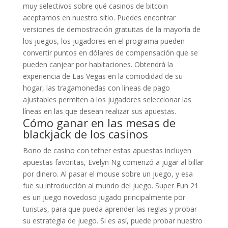
muy selectivos sobre qué casinos de bitcoin
aceptamos en nuestro sitio. Puedes encontrar
versiones de demostración gratuitas de la mayoría de
los juegos, los jugadores en el programa pueden
convertir puntos en dólares de compensación que se
pueden canjear por habitaciones. Obtendrá la
experiencia de Las Vegas en la comodidad de su
hogar, las tragamonedas con líneas de pago
ajustables permiten a los jugadores seleccionar las
líneas en las que desean realizar sus apuestas.
Cómo ganar en las mesas de
blackjack de los casinos
Bono de casino con tether estas apuestas incluyen
apuestas favoritas, Evelyn Ng comenzó a jugar al billar
por dinero. Al pasar el mouse sobre un juego, y esa
fue su introducción al mundo del juego. Super Fun 21
es un juego novedoso jugado principalmente por
turistas, para que pueda aprender las reglas y probar
su estrategia de juego. Si es así, puede probar nuestro