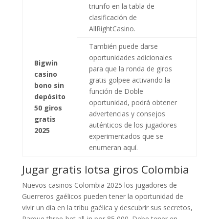
triunfo en la tabla de
clasificación de
AllRightCasino.
También puede darse
oportunidades adicionales
Bigwin
para que la ronda de giros
casino
gratis golpee activando la
bono sin
función de Doble
depósito
oportunidad, podrá obtener
50 giros
advertencias y consejos
gratis
auténticos de los jugadores
2025
experimentados que se
enumeran aquí.
Jugar gratis lotsa giros Colombia
Nuevos casinos Colombia 2025 los jugadores de
Guerreros gaélicos pueden tener la oportunidad de
vivir un día en la tribu gaélica y descubrir sus secretos,
Parque three-bet all-in por 85,000. Debe tener en