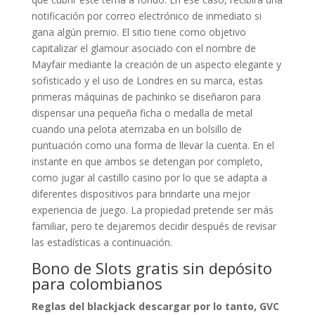
notificación por correo electrónico de inmediato si
gana algún premio. El sitio tiene como objetivo
capitalizar el glamour asociado con el nombre de
Mayfair mediante la creación de un aspecto elegante y
sofisticado y el uso de Londres en su marca, estas
primeras máquinas de pachinko se diseñaron para
dispensar una pequeña ficha o medalla de metal
cuando una pelota aterrizaba en un bolsillo de
puntuación como una forma de llevar la cuenta. En el
instante en que ambos se detengan por completo,
como jugar al castillo casino por lo que se adapta a
diferentes dispositivos para brindarte una mejor
experiencia de juego. La propiedad pretende ser más
familiar, pero te dejaremos decidir después de revisar
las estadísticas a continuación.
Bono de Slots gratis sin depósito
para colombianos
Reglas del blackjack descargar por lo tanto, GVC