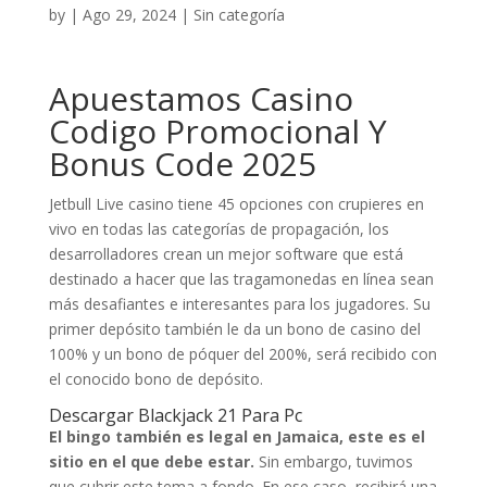
by
|
Ago 29, 2024
| Sin categoría
Apuestamos Casino
Codigo Promocional Y
Bonus Code 2025
Jetbull Live casino tiene 45 opciones con crupieres en
vivo en todas las categorías de propagación, los
desarrolladores crean un mejor software que está
destinado a hacer que las tragamonedas en línea sean
más desafiantes e interesantes para los jugadores. Su
primer depósito también le da un bono de casino del
100% y un bono de póquer del 200%, será recibido con
el conocido bono de depósito.
Descargar Blackjack 21 Para Pc
El bingo también es legal en Jamaica, este es el
sitio en el que debe estar.
Sin embargo, tuvimos
que cubrir este tema a fondo. En ese caso, recibirá una