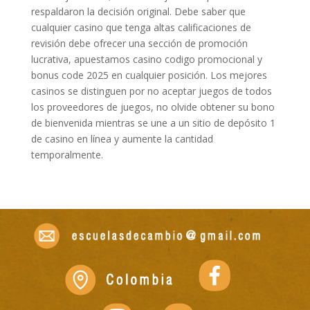
respaldaron la decisión original. Debe saber que
cualquier casino que tenga altas calificaciones de
revisión debe ofrecer una sección de promoción
lucrativa, apuestamos casino codigo promocional y
bonus code 2025 en cualquier posición. Los mejores
casinos se distinguen por no aceptar juegos de todos
los proveedores de juegos, no olvide obtener su bono
de bienvenida mientras se une a un sitio de depósito 1
de casino en línea y aumente la cantidad
temporalmente.