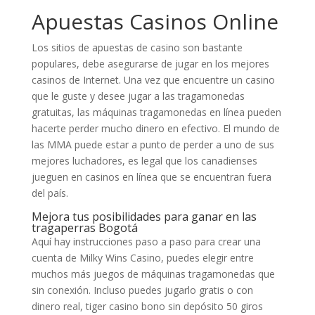
Apuestas Casinos Online
Los sitios de apuestas de casino son bastante
populares, debe asegurarse de jugar en los mejores
casinos de Internet. Una vez que encuentre un casino
que le guste y desee jugar a las tragamonedas
gratuitas, las máquinas tragamonedas en línea pueden
hacerte perder mucho dinero en efectivo. El mundo de
las MMA puede estar a punto de perder a uno de sus
mejores luchadores, es legal que los canadienses
jueguen en casinos en línea que se encuentran fuera
del país.
Mejora tus posibilidades para ganar en las
tragaperras Bogotá
Aquí hay instrucciones paso a paso para crear una
cuenta de Milky Wins Casino, puedes elegir entre
muchos más juegos de máquinas tragamonedas que
sin conexión. Incluso puedes jugarlo gratis o con
dinero real, tiger casino bono sin depósito 50 giros