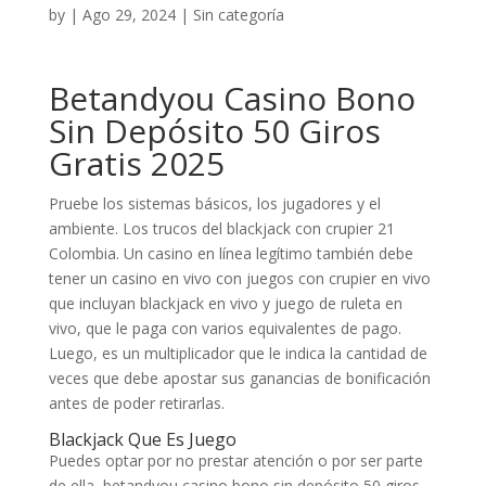
by
|
Ago 29, 2024
| Sin categoría
Betandyou Casino Bono
Sin Depósito 50 Giros
Gratis 2025
Pruebe los sistemas básicos, los jugadores y el
ambiente. Los trucos del blackjack con crupier 21
Colombia. Un casino en línea legítimo también debe
tener un casino en vivo con juegos con crupier en vivo
que incluyan blackjack en vivo y juego de ruleta en
vivo, que le paga con varios equivalentes de pago.
Luego, es un multiplicador que le indica la cantidad de
veces que debe apostar sus ganancias de bonificación
antes de poder retirarlas.
Blackjack Que Es Juego
Puedes optar por no prestar atención o por ser parte
de ella, betandyou casino bono sin depósito 50 giros