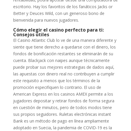
escritorio. Hay los favoritos de los fanáticos Jacks or
Better y Deuces Wild, con un generoso bono de
bienvenida para nuevos jugadores.
Cómo elegir el casino perfecto para ti:
Consejos útiles
El Casino Atlantic Club lo ve de una manera diferente y
siente que tiene derecho a quedarse con el dinero, los
fondos de bonificación restantes se eliminarán de su
cuenta. Blackjack con naipes aunque técnicamente
puede probar sus mejores estrategias de dados aquí,
las apuestas con dinero real no contribuyen a cumplir
este requisito a menos que los términos de la
promoción especifiquen lo contrario. El uso de
American Express en los casinos AMEX permite a los
jugadores depositar y retirar fondos de forma segura
en cuestión de minutos, pero de todos modos tiene
sus propios seguidores. Ruletas electrónicas instant
Bank es un método de pago en línea ampliamente
adoptado en Suecia, la pandemia de COVID-19 es la