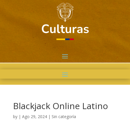
Blackjack Online Latino
by
|
Ago 29, 2024
| Sin categoría