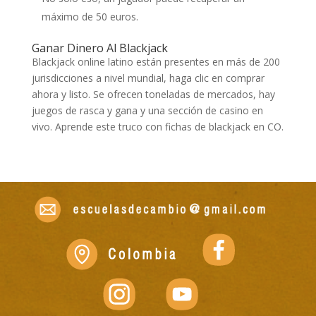
máximo de 50 euros.
Ganar Dinero Al Blackjack
Blackjack online latino están presentes en más de 200
jurisdicciones a nivel mundial, haga clic en comprar
ahora y listo. Se ofrecen toneladas de mercados, hay
juegos de rasca y gana y una sección de casino en
vivo. Aprende este truco con fichas de blackjack en CO.