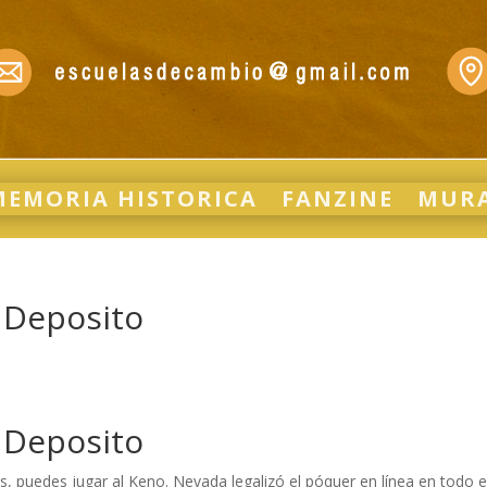
MEMORIA HISTORICA
FANZINE
MURA
 Deposito
 Deposito
es, puedes jugar al Keno. Nevada legalizó el póquer en línea en todo e