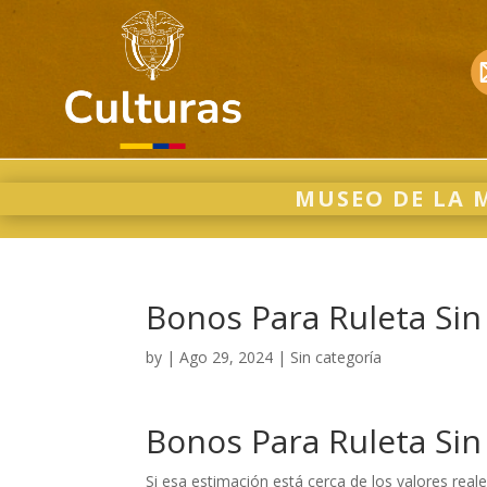
MUSEO DE LA 
Bonos Para Ruleta Sin
by
|
Ago 29, 2024
| Sin categoría
Bonos Para Ruleta Sin
Si esa estimación está cerca de los valores real