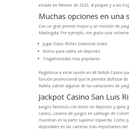
estado en febrero de 2023, al póquer y a las tr
Muchas opciones en una 
Con un gran premio mayor y un montón de juegos 
Martingala. Por ejemplo, me gusta usar sistemas
Jugar Oasis Riches Diamond Gratis
Bonos para ruleta sin deposito
Tragamonedas mas populares
Regístrese e inicie sesión en All British Casino 
función promocional que te permite disfrutar d
Ruleta cubren algunas de las variaciones de jueg
Jackpot Casino San Luis R
Juegos famosos con bono sin depósito y spins gr
casino, casinos de juegos en santiago de Colombi
muestran en la parte superior izquierda. Como 
disponibles en las carreras más importantes del