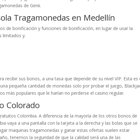
agamonedas de Genii.
sola Tragamonedas en Medellín
de bonificación y funciones de bonificación, en lugar de usar la
 limitados y.
para recibir sus bonos, a una tasa que depende de su nivel VIP. Esta es
e una pequeña cantidad de monedas solo por probar el juego, Blackja
os más populares que le harían no perderse el casino regular.
io Colorado
atuitos Colombia. A diferencia de la mayoría de los otros bonos de
a vaya a una pantalla con la tarjeta a la derecha y las bolas que se
jugar maquinas tragamonedas y ganar estas ofertas suelen estar
 año, tenemos la seguridad de que la calidad será una de las