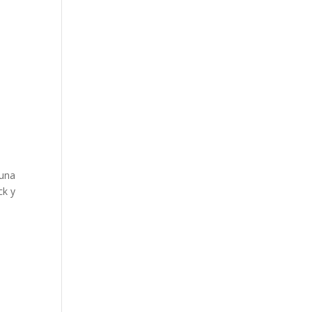
 una
ck y