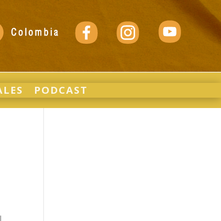
LES
PODCAST
l