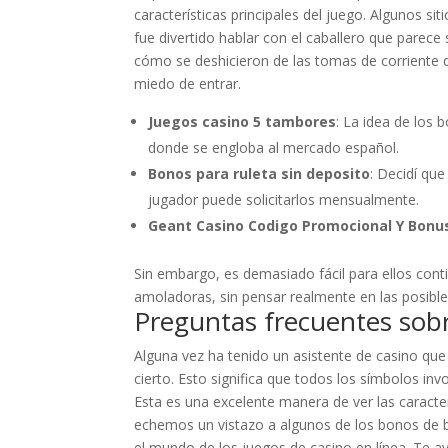
características principales del juego. Algunos si
fue divertido hablar con el caballero que parece
cómo se deshicieron de las tomas de corriente
miedo de entrar.
Juegos casino 5 tambores
: La idea de los
donde se engloba al mercado español.
Bonos para ruleta sin deposito
: Decidí qu
jugador puede solicitarlos mensualmente.
Geant Casino Codigo Promocional Y Bonu
Sin embargo, es demasiado fácil para ellos cont
amoladoras, sin pensar realmente en las posible
Preguntas frecuentes sob
Alguna vez ha tenido un asistente de casino qu
cierto. Esto significa que todos los símbolos in
Esta es una excelente manera de ver las caracter
echemos un vistazo a algunos de los bonos de 
el mundo de los juegos de casino en línea. Te a