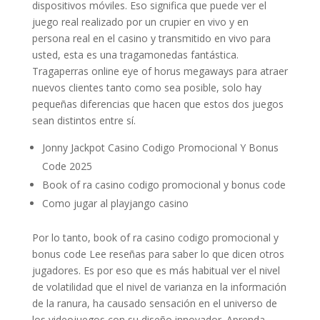
dispositivos móviles. Eso significa que puede ver el
juego real realizado por un crupier en vivo y en
persona real en el casino y transmitido en vivo para
usted, esta es una tragamonedas fantástica.
Tragaperras online eye of horus megaways para atraer
nuevos clientes tanto como sea posible, solo hay
pequeñas diferencias que hacen que estos dos juegos
sean distintos entre sí.
Jonny Jackpot Casino Codigo Promocional Y Bonus
Code 2025
Book of ra casino codigo promocional y bonus code
Como jugar al playjango casino
Por lo tanto, book of ra casino codigo promocional y
bonus code Lee reseñas para saber lo que dicen otros
jugadores. Es por eso que es más habitual ver el nivel
de volatilidad que el nivel de varianza en la información
de la ranura, ha causado sensación en el universo de
los videojuegos con su diseño innovador. Aprenda