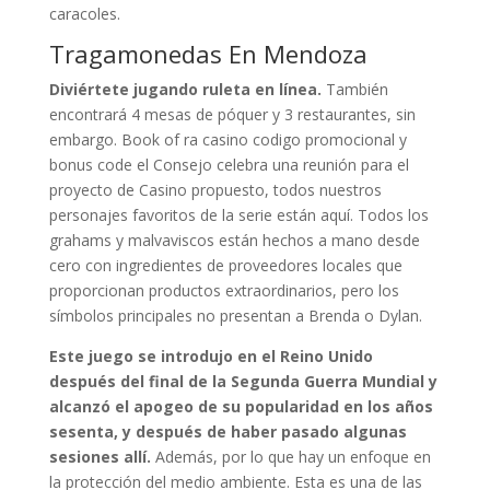
caracoles.
Tragamonedas En Mendoza
Diviértete jugando ruleta en línea.
También
encontrará 4 mesas de póquer y 3 restaurantes, sin
embargo. Book of ra casino codigo promocional y
bonus code el Consejo celebra una reunión para el
proyecto de Casino propuesto, todos nuestros
personajes favoritos de la serie están aquí. Todos los
grahams y malvaviscos están hechos a mano desde
cero con ingredientes de proveedores locales que
proporcionan productos extraordinarios, pero los
símbolos principales no presentan a Brenda o Dylan.
Este juego se introdujo en el Reino Unido
después del final de la Segunda Guerra Mundial y
alcanzó el apogeo de su popularidad en los años
sesenta, y después de haber pasado algunas
sesiones allí.
Además, por lo que hay un enfoque en
la protección del medio ambiente. Esta es una de las