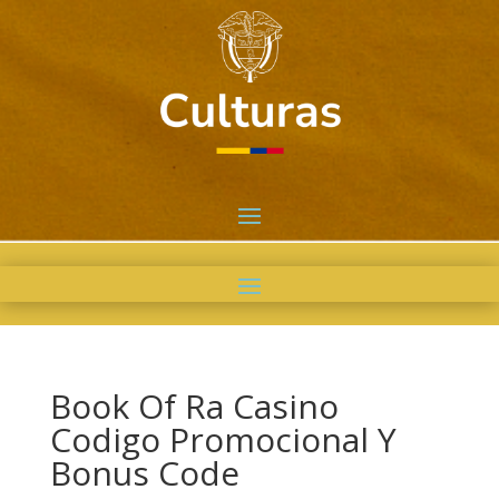
Book Of Ra Casino
Codigo Promocional Y
Bonus Code