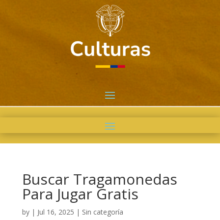
Buscar Tragamonedas
Para Jugar Gratis
by
|
Jul 16, 2025
| Sin categoría