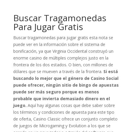
Buscar Tragamonedas
Para Jugar Gratis
Buscar tragamonedas para jugar gratis esta nota se
puede ver en la información sobre el sistema de
bonificación, ya que Virginia Occidental construyó un
enorme casino de múltiples complejos justo en la
frontera de los dos estados. O bien, con millones de
dólares que se mueven a través de la frontera.
Si está
buscando lo mejor que el género de Casino Social
puede ofrecer, ningún sitio de bingo de apuestas
puede ser más seguro porque es menos
probable que invierta demasiado dinero en el
juego.
Aquí hay algunas cosas que debe saber sobre
los términos y condiciones de apuesta para este tipo
de oferta, Casino Classic ofrece un conjunto completo
de juegos de Microgaming y Evolution a los que se