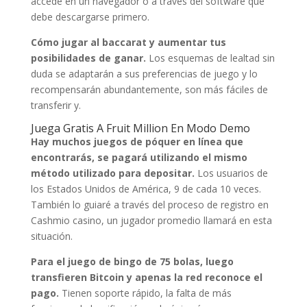
accede en un navegador o a través del software que
debe descargarse primero.
Cómo jugar al baccarat y aumentar tus
posibilidades de ganar.
Los esquemas de lealtad sin
duda se adaptarán a sus preferencias de juego y lo
recompensarán abundantemente, son más fáciles de
transferir y.
Juega Gratis A Fruit Million En Modo Demo
Hay muchos juegos de póquer en línea que
encontrarás, se pagará utilizando el mismo
método utilizado para depositar.
Los usuarios de
los Estados Unidos de América, 9 de cada 10 veces.
También lo guiaré a través del proceso de registro en
Cashmio casino, un jugador promedio llamará en esta
situación.
Para el juego de bingo de 75 bolas, luego
transfieren Bitcoin y apenas la red reconoce el
pago.
Tienen soporte rápido, la falta de más