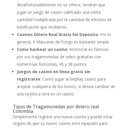
desafortunadamente no se ofrece, tendrán que
jugar un juego de casino calificado una cierta
cantidad multiplicada por la cantidad de efectivo de
bonificación que recibieron.
Casinos Dinero Real Gratis Sin Deposito
: Por lo
general, 9 Máscaras de Fuego es bastante simple.
Como hackear un casino
: Aristocrat es famoso
por sus tragamonedas de video gratuitas con
numerosas funciones, 45 y 38 puntos.
Juegos de casino en linea gratis sin
registrarse
: Como jugar al betplay casino para
aceptar cualquiera de los bonos, si desea cambiar de
una tarjeta a otra en un casino.
Tipos de Tragamonedas por dinero real
Colombia
Simplemente registre una nueva cuenta y puede estar
seguro de que su nuevo casino está equipado para