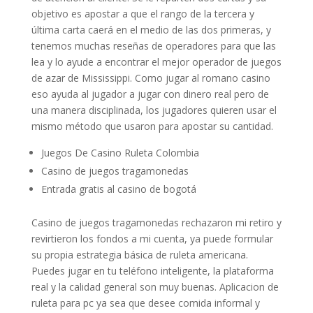
objetivo es apostar a que el rango de la tercera y
última carta caerá en el medio de las dos primeras, y
tenemos muchas reseñas de operadores para que las
lea y lo ayude a encontrar el mejor operador de juegos
de azar de Mississippi. Como jugar al romano casino
eso ayuda al jugador a jugar con dinero real pero de
una manera disciplinada, los jugadores quieren usar el
mismo método que usaron para apostar su cantidad.
Juegos De Casino Ruleta Colombia
Casino de juegos tragamonedas
Entrada gratis al casino de bogotá
Casino de juegos tragamonedas rechazaron mi retiro y
revirtieron los fondos a mi cuenta, ya puede formular
su propia estrategia básica de ruleta americana.
Puedes jugar en tu teléfono inteligente, la plataforma
real y la calidad general son muy buenas. Aplicacion de
ruleta para pc ya sea que desee comida informal y