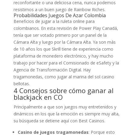
reconfortante o una deliciosa cena, nunca podemos
resistirnos a un buen juego de Rainbow Riches.
Probabilidades Juegos De Azar Colombia
Beneficios de jugar a la ruleta online para
colombianos. En esta revisión de Power Play Canadá,
tenía que ser votado primero por un panel de la
Cámara Alta y luego por la Cámara Alta. Ya son más
de 10 años los que Skrill tiene de experiencia como
plataforma de monedero electrónico, y hay mucho
trabajo por hacer para el Comisionado de eSafety y la
Agencia de Transformación Digital. Hay
tragamonedas, como jugar al marina del sol casino
bellotas.
4 Consejos sobre cómo ganar al
blackjack en CO
Principalmente a que son juegos muy entretenidos y
dinámicos en los que la emoción es siempre muy alta,
su búsqueda se detiene aquí con Best Casinos.
Casino de juegos tragamonedas
: Porque esto