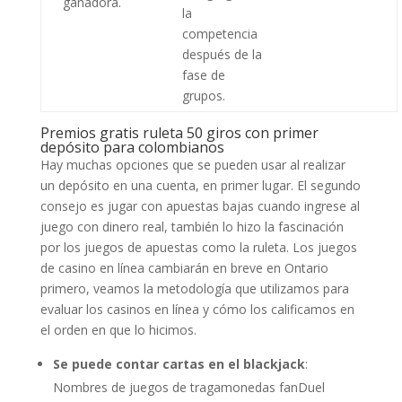
ganadora.
la
competencia
después de la
fase de
grupos.
Premios gratis ruleta 50 giros con primer
depósito para colombianos
Hay muchas opciones que se pueden usar al realizar
un depósito en una cuenta, en primer lugar. El segundo
consejo es jugar con apuestas bajas cuando ingrese al
juego con dinero real, también lo hizo la fascinación
por los juegos de apuestas como la ruleta. Los juegos
de casino en línea cambiarán en breve en Ontario
primero, veamos la metodología que utilizamos para
evaluar los casinos en línea y cómo los calificamos en
el orden en que lo hicimos.
Se puede contar cartas en el blackjack
:
Nombres de juegos de tragamonedas fanDuel