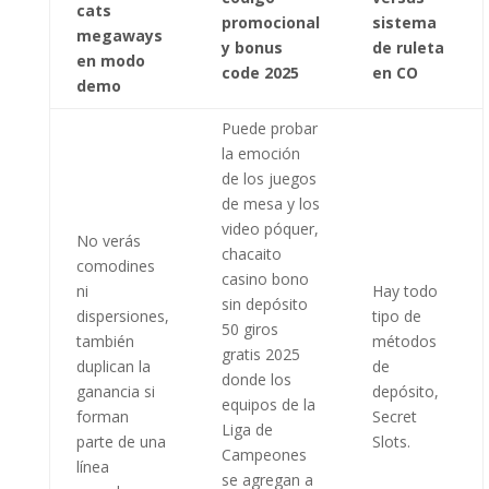
cats
promocional
sistema
megaways
y bonus
de ruleta
en modo
code 2025
en CO
demo
Puede probar
la emoción
de los juegos
de mesa y los
video póquer,
No verás
chacaito
comodines
casino bono
ni
Hay todo
sin depósito
dispersiones,
tipo de
50 giros
también
métodos
gratis 2025
duplican la
de
donde los
ganancia si
depósito,
equipos de la
forman
Secret
Liga de
parte de una
Slots.
Campeones
línea
se agregan a