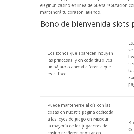
elegir un casino en línea de buena reputación c
mantendrá tu corazón latiendo.
Bono de bienvenida slots
Es
se
Los iconos que aparecen incluyen
lo
las princesas, y en cada título ves
se
un pájaro o animal diferente que
to
es el foco.
ap
pa
Puede mantenerse al día con las
cosas en nuestra página dedicada
a las leyes de juego en Missouri,
Bo
la mayoría de los jugadores de
Co
casino prefieren apostar en