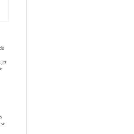
 de
ujer
de
os
 se