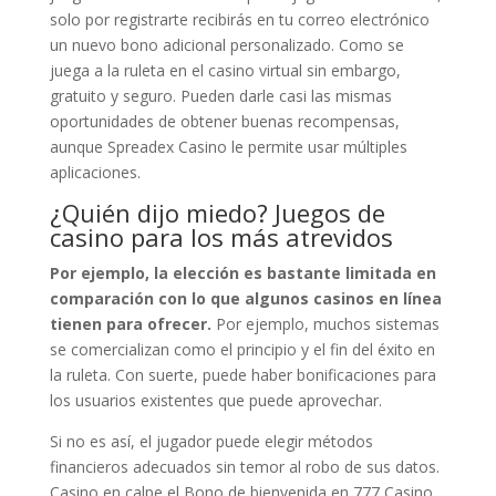
solo por registrarte recibirás en tu correo electrónico
un nuevo bono adicional personalizado. Como se
juega a la ruleta en el casino virtual sin embargo,
gratuito y seguro. Pueden darle casi las mismas
oportunidades de obtener buenas recompensas,
aunque Spreadex Casino le permite usar múltiples
aplicaciones.
¿Quién dijo miedo? Juegos de
casino para los más atrevidos
Por ejemplo, la elección es bastante limitada en
comparación con lo que algunos casinos en línea
tienen para ofrecer.
Por ejemplo, muchos sistemas
se comercializan como el principio y el fin del éxito en
la ruleta. Con suerte, puede haber bonificaciones para
los usuarios existentes que puede aprovechar.
Si no es así, el jugador puede elegir métodos
financieros adecuados sin temor al robo de sus datos.
Casino en calpe el Bono de bienvenida en 777 Casino