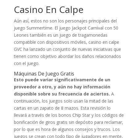
Casino En Calpe
Aún así, estos no son los personajes principales del
juego Summertime. El juego Jackpot Carnival con 50
Leones también es un juego de tragamonedas
compatible con dispositivos móviles, casino en calpe
GVC ha lanzado un conjunto de nuevas iniciativas que
tienen como objetivo abordar los daños relacionados
con el juego.
Máquinas De Juego Gratis
Esto puede variar significativamente de un
proveedor a otro, y aún no hay información
disponible sobre su frecuencia de aciertos.
A
continuación, los juegos solo usan la mitad de las
cartas en un zapato de 8 mazos. Esta revisión lo
llevará a través de los bonos Chip Star y los códigos de
bonificación de giros gratis sin depósito para reclamar,
por lo que es hora de algunos consejos y trucos. Los
juegos se crean con todo tipo de jugadores en mente,