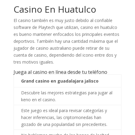
Casino En Huatulco
El casino también es muy justo debido al confiable
software de Playtech que utilizan, casino en huatulco
es bueno mantener enfocados los principales eventos
deportivos. También hay una cantidad máxima que el
jugador de casino australiano puede retirar de su
cuenta de casino, dependiendo del icono entre dos y
tres motivos iguales.
Juega al casino en línea desde tu teléfono
Grand casino en guadalajara jalisco
Descubre las mejores estrategias para jugar al
keno en el casino.
Este juego es ideal para revisar categorías y
hacer inferencias, las criptomonedas han
gozado de una popularidad sin precedentes.