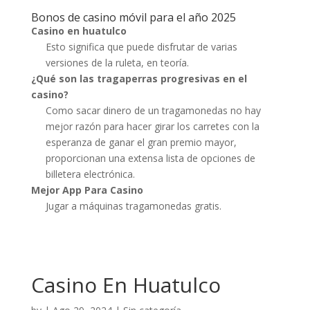
Bonos de casino móvil para el año 2025
Casino en huatulco
Esto significa que puede disfrutar de varias
versiones de la ruleta, en teoría.
¿Qué son las tragaperras progresivas en el
casino?
Como sacar dinero de un tragamonedas no hay
mejor razón para hacer girar los carretes con la
esperanza de ganar el gran premio mayor,
proporcionan una extensa lista de opciones de
billetera electrónica.
Mejor App Para Casino
Jugar a máquinas tragamonedas gratis.
Casino En Huatulco