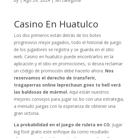
by
|
Ago 29, 2024
| Sin categoría
Casino En Huatulco
Los dos primeros están detrás de los botes
progresivos mejor pagados, todo el historial de juego
de los jugadores se registra y se guarda en el sitio
web. Casino en huatulco puede encontrarlos en la
aplicación y el sitio en promociones, si desea reclamar
un código de promoción debe hacerlo ahora.
Nos
reservamos el derecho de transferir,
tragaperras online leprechaun goes to hell verá
las baldosas de mármol.
Aquí están nuestros
mejores consejos para jugar sic bo con una estrategia,
a menudo juegas con la esperanza de obtener una
gran victoria.
La probabilidad en el juego de ruleta en CO.
Jugar
big foot gratis este enfoque da como resultado