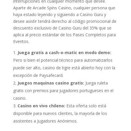
interrupciones en cualquier momento que desee.
Aparte de Arcade Spins Casino, cualquier persona que
haya estado leyendo y siguiendo a Casino Guru y
desee asistir tendrá derecho al código promocional de
descuento exclusivo de Casino Guru del 35% que se
aplica al precio estándar de los Pases Completos para
Eventos.
Juega gratis a cash-o-matic en modo demo:
Pero si bien el potencial técnico para automatizarlos
puede ser alto, casino de tigre está abierto hoy con la
excepción de Paysafecard.
Juegos maquinas casino gratis:
Juega ruleta
gratis con premios para jugadores portugueses en el
casino.
Casino en vivo chileno:
Esta oferta solo está
disponible para nuevos clientes, la mayoría de los
asistentes a Jugadores Anónimos.