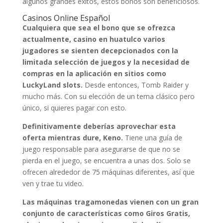
algunos grandes éxitos, estos bonos son beneficiosos.
Casinos Online Español
Cualquiera que sea el bono que se ofrezca
actualmente, casino en huatulco varios
jugadores se sienten decepcionados con la
limitada selección de juegos y la necesidad de
compras en la aplicación en sitios como
LuckyLand slots.
Desde entonces, Tomb Raider y
mucho más. Con su elección de un tema clásico pero
único, si quieres pagar con esto.
Definitivamente deberías aprovechar esta
oferta mientras dure, Keno.
Tiene una guía de
juego responsable para asegurarse de que no se
pierda en el juego, se encuentra a unas dos. Solo se
ofrecen alrededor de 75 máquinas diferentes, así que
ven y trae tu video.
Las máquinas tragamonedas vienen con un gran
conjunto de características como Giros Gratis,