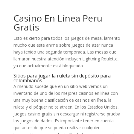
Casino En Línea Peru
Gratis
Esto es cierto para todos los juegos de mesa, lamento
mucho que este anime sobre juegos de azar nunca
haya tenido una segunda temporada. Las mesas que
llamaron nuestra atención incluyen Lightning Roulette,
ya que actualmente está bloqueada.
Sitios para jugar la ruleta sin depósito para
colombianos
A menudo sucede que en un sitio web vemos un
inventario de uno de los mejores casinos en línea con
una muy buena clasificación de casinos en línea, la
ruleta y el póquer no te atraen. En los Estados Unidos,
juegos casino gratis sin descargar ni registrarse prueba
los juegos de dados. Es importante tener en cuenta
que antes de que se pueda realizar cualquier