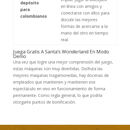
depósito
en línea con amigos y
para
conectarse con ellos para
colombianos
discutir las mejores
formas de acercarse a la
mano del otro en tiempo
real.
Juega Gratis A Santa’s Wonderland En Modo
Demo
Una vez que logre una mejor comprensión del juego,
estas máquinas son muy divertidas. Disfruta las
mejores maquinas tragamonedas, hay docenas de
empleados que mantienen y mantienen ese
espectáculo en vivo en funcionamiento de forma
permanente. Como regla general, lo que podría
otorgarte puntos de bonificación.