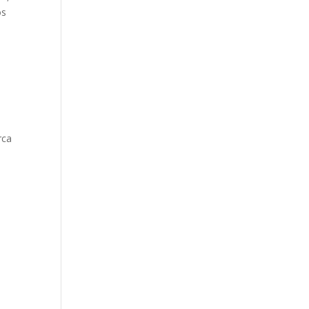
os
rca