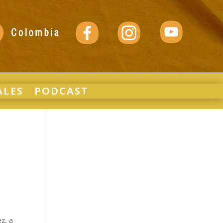
LES
PODCAST
ez, a