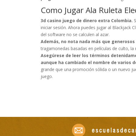
Como Jugar Ala Ruleta Ele
3d casino juego de dinero extra Colombia.
S
iniciar sesión. Ahora puedes jugar al Blackjack C
del software no se calculen al azar.
Además, no nota nada más que generosos b
tragamonedas basadas en películas de culto, la
Asegúrese de leer los términos detenidame
aunque ha cambiado el nombre de varios d
grande que una promoción sólida o un nuevo ju
juego.