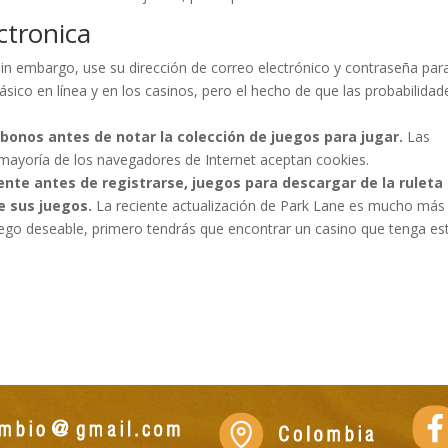
ctronica
in embargo, use su dirección de correo electrónico y contraseña par
lásico en línea y en los casinos, pero el hecho de que las probabilidad
onos antes de notar la colección de juegos para jugar.
Las
 mayoría de los navegadores de Internet aceptan cookies.
nte antes de registrarse, juegos para descargar de la ruleta
e sus juegos.
La reciente actualización de Park Lane es mucho más
ego deseable, primero tendrás que encontrar un casino que tenga es