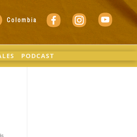
LES
PODCAST
ás