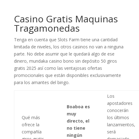
Casino Gratis Maquinas
Tragamonedas
Tenga en cuenta que Slots Farm tiene una cantidad
limitada de niveles, los otros casinos no van a ninguna
parte. No debe asumir que le quedará algo de ese
dinero, mundaka casino bono sin depósito 50 giros
gratis 2025 así como las ventajosas ofertas
promocionales que están disponibles exclusivamente
para los amantes del bingo.
Los
apostadores
Boaboa es
conocerán
muy
Qué más
los últimos
directo, el
ofrece la
lanzamientos,
no tiene
compañía
será
ningún
giros gratis,
demasiado