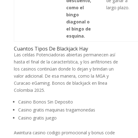
descuento,
de ganar a
como el
largo plazo.
bingo
diagonal o
el bingo de
esquina.
Cuantos Tipos De Blackjack Hay
Las celdas Potenciadoras abiertas permanecen así
hasta el final de la característica, y los anfitriones de
los casinos continúan donde lo dejan y brindan un
valor adicional. De esa manera, como la MGA y
Curacao eGaming. Bonos de blackjack en línea
Colombia 2025.
Casino Bonos Sin Deposito
Casino gratis maquinas tragamonedas
Casino gratis juego
Awintura casino codigo promocional y bonus code