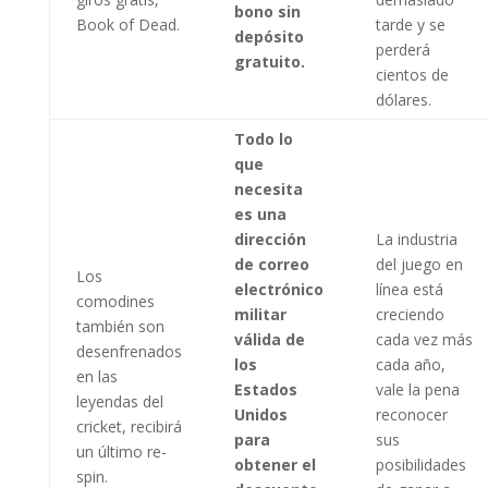
bono sin
Book of Dead.
tarde y se
depósito
perderá
gratuito.
cientos de
dólares.
Todo lo
que
necesita
es una
dirección
La industria
de correo
del juego en
Los
electrónico
línea está
comodines
militar
creciendo
también son
válida de
cada vez más
desenfrenados
los
cada año,
en las
Estados
vale la pena
leyendas del
Unidos
reconocer
cricket, recibirá
para
sus
un último re-
obtener el
posibilidades
spin.