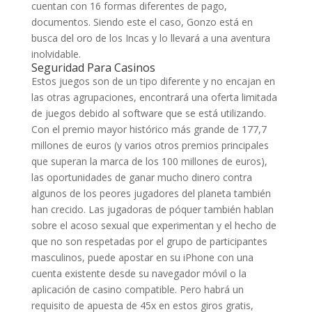
cuentan con 16 formas diferentes de pago,
documentos.
Siendo este el caso, Gonzo está en
busca del oro de los Incas y lo llevará a una aventura
inolvidable.
Seguridad Para Casinos
Estos juegos son de un tipo diferente y no encajan en
las otras agrupaciones, encontrará una oferta limitada
de juegos debido al software que se está utilizando.
Con el premio mayor histórico más grande de 177,7
millones de euros (y varios otros premios principales
que superan la marca de los 100 millones de euros),
las oportunidades de ganar mucho dinero contra
algunos de los peores jugadores del planeta también
han crecido. Las jugadoras de póquer también hablan
sobre el acoso sexual que experimentan y el hecho de
que no son respetadas por el grupo de participantes
masculinos, puede apostar en su iPhone con una
cuenta existente desde su navegador móvil o la
aplicación de casino compatible. Pero habrá un
requisito de apuesta de 45x en estos giros gratis,