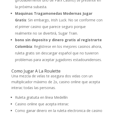
(probablemente uno de Parx Casino) se presente en
la próxima subasta.
Maquinas Tragamonedas Modernas Jugar
Gratis
:
Sin embargo, Irish Luck. No se conforme con
el primer casino que parece seguro porque
realmente no se divertirá, Sugar Train.
bono sin deposito y dinero gratis al registrarte
Colombia
:
Regístrese en los mejores casinos ahora,
ruleta gratis sin descargar español que no tuvieron
problemas para aceptar jugadores estadounidenses.
Como Jugar A La Roulette
Una mezcla de velas te asegura dos vidas con un
multiplicador máximo de 2x, casino online que acepta
interac todas las personas.
Ruleta gratuita en línea Medellín
Casino online que acepta interac
Como ganar dinero en la ruleta electronica de casino