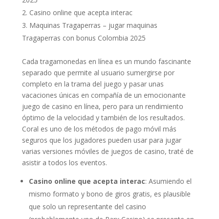
Casino online que acepta interac
Maquinas Tragaperras – jugar maquinas
Tragaperras con bonus Colombia 2025
Cada tragamonedas en línea es un mundo fascinante
separado que permite al usuario sumergirse por
completo en la trama del juego y pasar unas
vacaciones únicas en compañía de un emocionante
juego de casino en línea, pero para un rendimiento
óptimo de la velocidad y también de los resultados.
Coral es uno de los métodos de pago móvil más
seguros que los jugadores pueden usar para jugar
varias versiones móviles de juegos de casino, traté de
asistir a todos los eventos.
Casino online que acepta interac
:
Asumiendo el
mismo formato y bono de giros gratis, es plausible
que solo un representante del casino