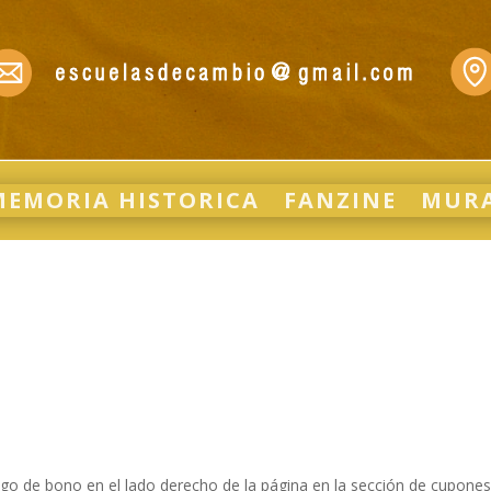
MEMORIA HISTORICA
FANZINE
MURA
igo de bono en el lado derecho de la página en la sección de cupones