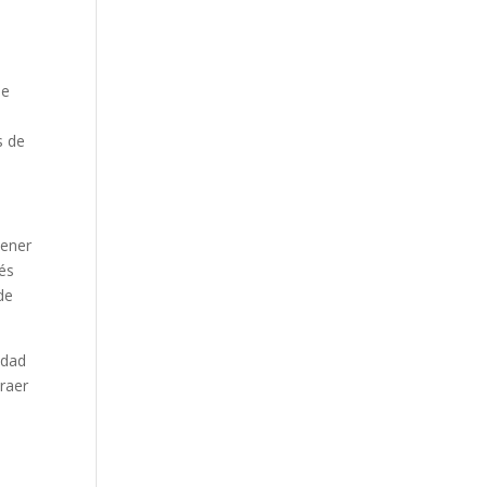
de
s de
tener
vés
de
idad
traer