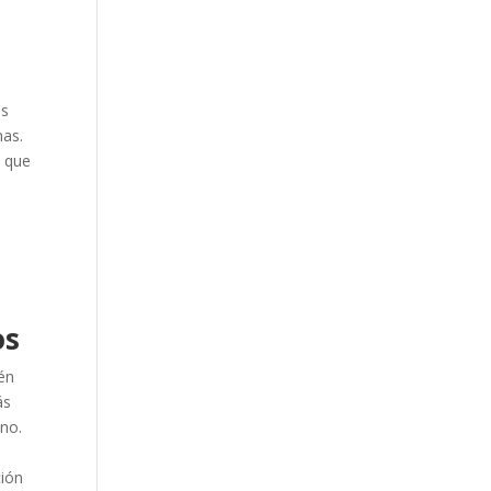
os
nas.
a que
os
ién
ás
ino.
ción