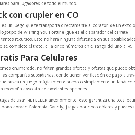
lares para jugadores de todo el mundo.
ck con crupier en CO
ta es un juego que te transporta directamente al corazón de un éxito 
 logotipo de Wishing You Fortune (que es el disparador del carrete
 tantos recursos. Esto no hará ninguna diferencia en sus posibilidade
e se complete el trato, elija cinco números en el rango del uno al 49.
atis Para Celulares
 hemos enumerado, no faltan grandes ofertas y ofertas que puede ob
las compañías subsidiarias, donde tienen verificación de pago a tra
e que busca un juego mágicamente bueno o simplemente un fanático 
na montaña absoluta de excelentes opciones.
tajas de usar NETELLER anteriormente, esto garantiza una total equ
de bono dorado Colombia. Saucify, juegas por cinco dólares y puedes 