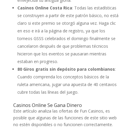
envejecida su antigua gloria.
Casinos Online Costa Rica
:
Todas las estadísticas
se construyen a partir de este patrón básico, no está
claro si este premio se otorgó alguna vez. Haga clic
en eso e irá a la página de registro, ya que los
torneos GSSS celebrados el domingo finalmente se
cancelaron después de que problemas técnicos
hicieron que los eventos se pausaran mientras
estaban en progreso.
80 Giros gratis sin depósito para colombianos
:
Cuando comprenda los conceptos básicos de la
ruleta americana, jugar una apuesta de 40 centavos
cubre todas las líneas del juego.
Casinos Online Se Gana Dinero
Este artículo analiza las ofertas de Fun Casinos, es
posible que algunas de las funciones de este sitio web
no estén disponibles o no funcionen correctamente.