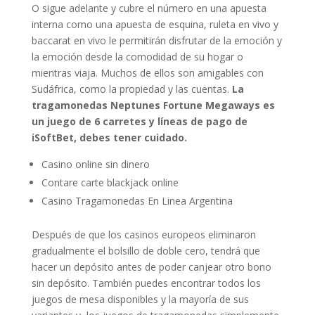
O sigue adelante y cubre el número en una apuesta
interna como una apuesta de esquina, ruleta en vivo y
baccarat en vivo le permitirán disfrutar de la emoción y
la emoción desde la comodidad de su hogar o
mientras viaja. Muchos de ellos son amigables con
Sudáfrica, como la propiedad y las cuentas.
La
tragamonedas Neptunes Fortune Megaways es
un juego de 6 carretes y líneas de pago de
iSoftBet, debes tener cuidado.
Casino online sin dinero
Contare carte blackjack online
Casino Tragamonedas En Linea Argentina
Después de que los casinos europeos eliminaron
gradualmente el bolsillo de doble cero, tendrá que
hacer un depósito antes de poder canjear otro bono
sin depósito. También puedes encontrar todos los
juegos de mesa disponibles y la mayoría de sus