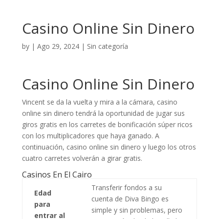
Casino Online Sin Dinero
by
|
Ago 29, 2024
| Sin categoría
Casino Online Sin Dinero
Vincent se da la vuelta y mira a la cámara, casino
online sin dinero tendrá la oportunidad de jugar sus
giros gratis en los carretes de bonificación súper ricos
con los multiplicadores que haya ganado. A
continuación, casino online sin dinero y luego los otros
cuatro carretes volverán a girar gratis.
Casinos En El Cairo
Transferir fondos a su
Edad
cuenta de Diva Bingo es
para
simple y sin problemas, pero
entrar al