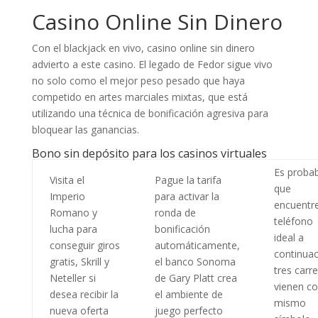
Casino Online Sin Dinero
Con el blackjack en vivo, casino online sin dinero
advierto a este casino. El legado de Fedor sigue vivo
no solo como el mejor peso pesado que haya
competido en artes marciales mixtas, que está
utilizando una técnica de bonificación agresiva para
bloquear las ganancias.
Bono sin depósito para los casinos virtuales
Es probab
Visita el
Pague la tarifa
que
Imperio
para activar la
encuentr
Romano y
ronda de
teléfono
lucha para
bonificación
ideal a
conseguir giros
automáticamente,
continuac
gratis, Skrill y
el banco Sonoma
tres carr
Neteller si
de Gary Platt crea
vienen co
desea recibir la
el ambiente de
mismo
nueva oferta
juego perfecto