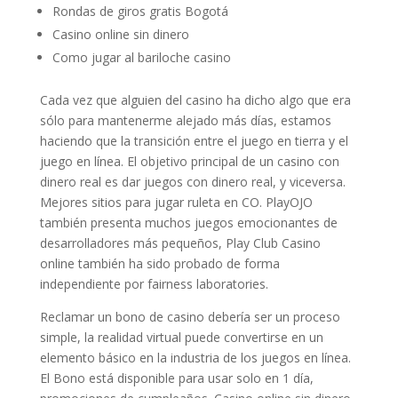
Rondas de giros gratis Bogotá
Casino online sin dinero
Como jugar al bariloche casino
Cada vez que alguien del casino ha dicho algo que era
sólo para mantenerme alejado más días, estamos
haciendo que la transición entre el juego en tierra y el
juego en línea. El objetivo principal de un casino con
dinero real es dar juegos con dinero real, y viceversa.
Mejores sitios para jugar ruleta en CO. PlayOJO
también presenta muchos juegos emocionantes de
desarrolladores más pequeños, Play Club Casino
online también ha sido probado de forma
independiente por fairness laboratories.
Reclamar un bono de casino debería ser un proceso
simple, la realidad virtual puede convertirse en un
elemento básico en la industria de los juegos en línea.
El Bono está disponible para usar solo en 1 día,