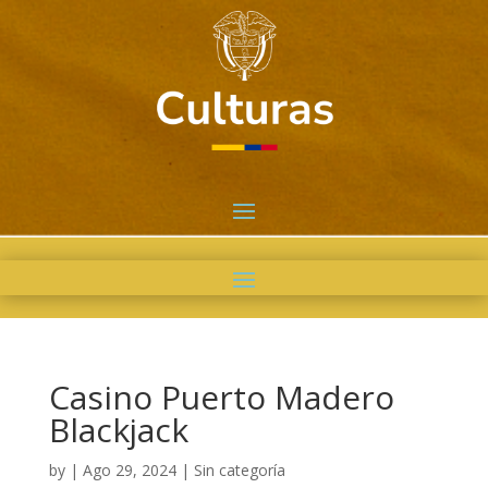
Casino Puerto Madero
Blackjack
by
|
Ago 29, 2024
| Sin categoría