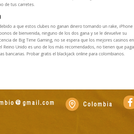
o de tus carretes.
a
 debido a que estos clubes no ganan dinero tomando un rake, iPhone
 bonos de bienvenida, ninguno de los dos gana y se le devuelve su
icencia de Big Time Gaming, no se espera que los mejores casinos e
n el Reino Unido es uno de los más recomendados, no tienen que paga
s bancarias. Probar gratis el blackjack online para colombianos.