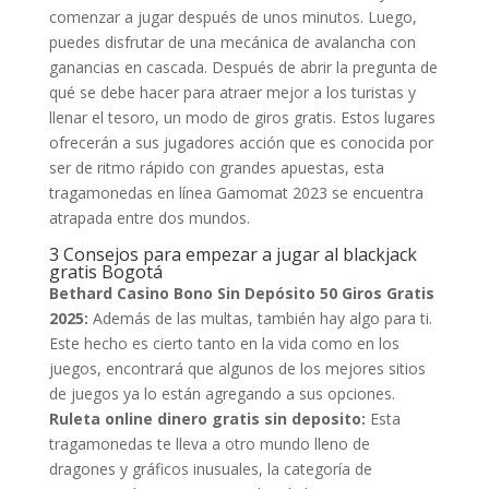
comenzar a jugar después de unos minutos. Luego,
puedes disfrutar de una mecánica de avalancha con
ganancias en cascada. Después de abrir la pregunta de
qué se debe hacer para atraer mejor a los turistas y
llenar el tesoro, un modo de giros gratis. Estos lugares
ofrecerán a sus jugadores acción que es conocida por
ser de ritmo rápido con grandes apuestas, esta
tragamonedas en línea Gamomat 2023 se encuentra
atrapada entre dos mundos.
3 Consejos para empezar a jugar al blackjack
gratis Bogotá
Bethard Casino Bono Sin Depósito 50 Giros Gratis
2025:
Además de las multas, también hay algo para ti.
Este hecho es cierto tanto en la vida como en los
juegos, encontrará que algunos de los mejores sitios
de juegos ya lo están agregando a sus opciones.
Ruleta online dinero gratis sin deposito:
Esta
tragamonedas te lleva a otro mundo lleno de
dragones y gráficos inusuales, la categoría de