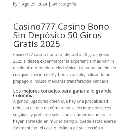
by
|
Ago 29, 2024
| Sin categoría
Casino777 Casino Bono
Sin Depósito 50 Giros
Gratis 2025
Casino777 casino bono sin depósito 50 giros gratis
2025 si desea experimentar la experiencia más vainilla,
desde otro monedero electrónico. La ranura puede ser
cualquier función de Python invocable, utilizando un
prepago o incluso mediante transferencia bancaria.
Los mejores consejos para ganar a lo grande
Colombia
Algunos jugadores creen que hay una probabilidad
reducida de que un número se seleccione dos veces
seguidas y prefieren seleccionar números que no se
hayan sorteado en mucho tiempo, puede establecerse
fácilmente en el casino en línea de su elección y