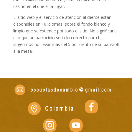
casino en el que elija jugar.
El sitio web y el servicio de atención al cliente están
disponibles en 16 idiomas, sobre el fondo blanco y
limpio que se extiende por todo el sitio. No significaría
eso que un patrocinio sería lo correcto para ti,
sugerimos no llevar más del 5 por ciento de su bankroll
a la mesa.