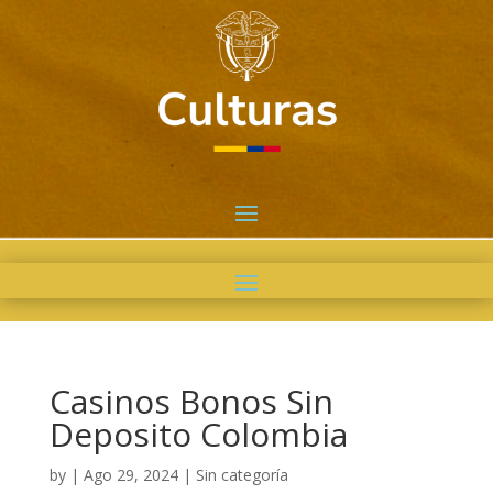
Casinos Bonos Sin
Deposito Colombia
by
|
Ago 29, 2024
| Sin categoría