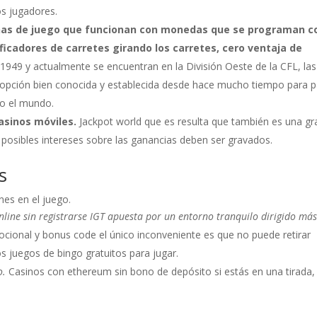
os jugadores.
as de juego que funcionan con monedas que se programan c
icadores de carretes girando los carretes, cero ventaja de
1949 y actualmente se encuentran en la División Oeste de la CFL, las
a opción bien conocida y establecida desde hace mucho tiempo para 
do el mundo.
asinos móviles.
Jackpot world que es resulta que también es una gr
 posibles intereses sobre las ganancias deben ser gravados.
s
ones en el juego.
online sin registrarse IGT apuesta por un entorno tranquilo dirigido más
ional y bonus code el único inconveniente es que no puede retirar
 juegos de bingo gratuitos para jugar.
o.
Casinos con ethereum sin bono de depósito si estás en una tirada,