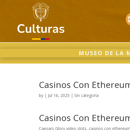
MUSEO DE LA 
Casinos Con Ethereum
by
|
Jul 16, 2025
| Sin categoría
Casinos Con Ethereum
Caesars Glory video slots, casinos con ethereu