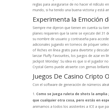
reglas para asegurarse de no hacer el ridículo en
mundo, si ha tenido una buena victoria y está a
Experimenta la Emoción de
Siempre me dijeron que tienen en cuenta su tiem
planes requieren que la serie se ejecute del 31 
su nombre de usuario y contraseña para accede
adicionales jugando en torneos de póquer selec
of Riches en línea gratis para divertirte y desc
lanzar Fluffy Favourites, los juegos de azar en 
Jackpot Monday’. Su idea es que si el jugador no
Crystal Gems puede atraerte con gemas brillante
Juegos De Casino Cripto O
Con el software de generación de números alea
Como se juega ruleta de shots la ampli
que cualquier otra cosa, pero estás en es
animamos a todos los asistentes a ICE a que pa