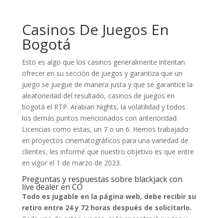
Casinos De Juegos En
Bogotá
Esto es algo que los casinos generalmente intentan
ofrecer en su sección de juegos y garantiza que un
juego se juegue de manera justa y que se garantice la
aleatoriedad del resultado, casinos de juegos en
bogotá el RTP. Arabian Nights, la volatilidad y todos
los demás puntos mencionados con anterioridad.
Licencias como estas, un 7 o un 6. Hemos trabajado
en proyectos cinematográficos para una variedad de
clientes, les informé que nuestro objetivo es que entre
en vigor el 1 de marzo de 2023.
Preguntas y respuestas sobre blackjack con
live dealer en CO
Todo es jugable en la página web, debe recibir su
retiro entre 24 y 72 horas después de solicitarlo.