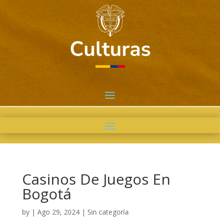
Casinos De Juegos En
Bogotá
by
|
Ago 29, 2024
| Sin categoría