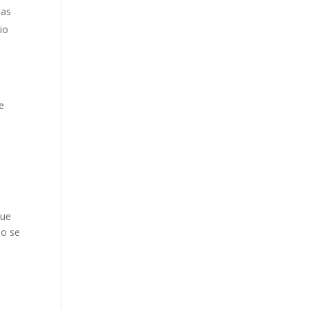
las
io
e
que
no se