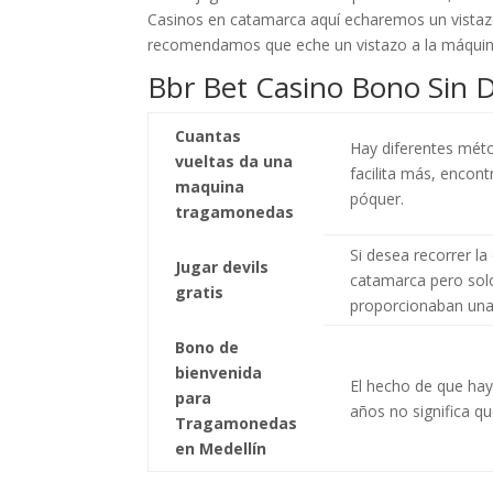
Casinos en catamarca aquí echaremos un vista
recomendamos que eche un vistazo a la máquina
Bbr Bet Casino Bono Sin D
Cuantas
Hay diferentes méto
vueltas da una
facilita más, encon
maquina
póquer.
tragamonedas
Si desea recorrer la
Jugar devils
catamarca pero solo
gratis
proporcionaban una
Bono de
bienvenida
El hecho de que hay
para
años no significa q
Tragamonedas
en Medellín