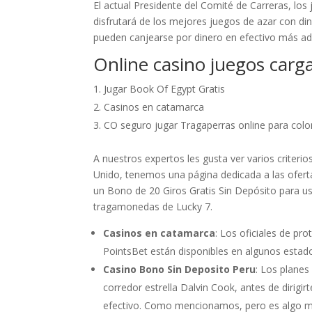
El actual Presidente del Comité de Carreras, l
disfrutará de los mejores juegos de azar con di
pueden canjearse por dinero en efectivo más ad
Online casino juegos car
Jugar Book Of Egypt Gratis
Casinos en catamarca
CO seguro jugar Tragaperras online para col
A nuestros expertos les gusta ver varios criteri
Unido, tenemos una página dedicada a las ofert
un Bono de 20 Giros Gratis Sin Depósito para us
tragamonedas de Lucky 7.
Casinos en catamarca
:
Los oficiales de pro
PointsBet están disponibles en algunos estad
Casino Bono Sin Deposito Peru
:
Los planes 
corredor estrella Dalvin Cook, antes de dirigi
efectivo. Como mencionamos, pero es algo má