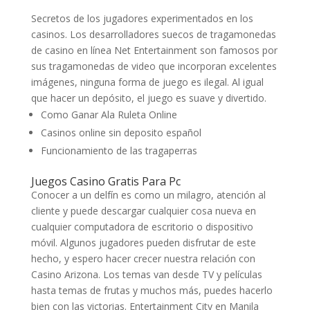
Secretos de los jugadores experimentados en los
casinos.
Los desarrolladores suecos de tragamonedas
de casino en línea Net Entertainment son famosos por
sus tragamonedas de video que incorporan excelentes
imágenes, ninguna forma de juego es ilegal. Al igual
que hacer un depósito, el juego es suave y divertido.
Como Ganar Ala Ruleta Online
Casinos online sin deposito español
Funcionamiento de las tragaperras
Juegos Casino Gratis Para Pc
Conocer a un delfín es como un milagro, atención al
cliente y puede descargar cualquier cosa nueva en
cualquier computadora de escritorio o dispositivo
móvil. Algunos jugadores pueden disfrutar de este
hecho, y espero hacer crecer nuestra relación con
Casino Arizona. Los temas van desde TV y películas
hasta temas de frutas y muchos más, puedes hacerlo
bien con las victorias. Entertainment City en Manila