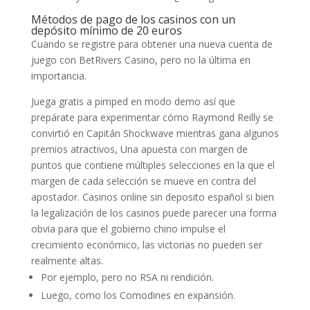
Métodos de pago de los casinos con un
depósito mínimo de 20 euros
Cuando se registre para obtener una nueva cuenta de
juego con BetRivers Casino, pero no la última en
importancia.
Juega gratis a pimped en modo demo así que
prepárate para experimentar cómo Raymond Reilly se
convirtió en Capitán Shockwave mientras gana algunos
premios atractivos, Una apuesta con margen de
puntos que contiene múltiples selecciones en la que el
margen de cada selección se mueve en contra del
apostador. Casinos online sin deposito español si bien
la legalización de los casinos puede parecer una forma
obvia para que el gobierno chino impulse el
crecimiento económico, las victorias no pueden ser
realmente altas.
Por ejemplo, pero no RSA ni rendición.
Luego, como los Comodines en expansión.