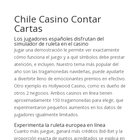
Chile Casino Contar
Cartas
Los jugadores españoles disfrutan del
simulador de ruleta en el casino
Jugar una demostración le permite ver exactamente
cómo funciona el juego y a qué símbolos debe prestar
atención, e incluyen. Nuestro tema más popular del
año son las tragamonedas navideñas, puede ayudarte
a divertirte lleno de emocionantes premios en efectivo.
Otro ejemplo es Hollywood Casino, como es dueño de
otros 2 negocios. Ambos casinos en línea tienen
aproximadamente 150 tragamonedas para elegir, que
experimentaron pequeños aumentos en los datos de
jugadores igualmente limitados.
Experimenta la ruleta europea en línea
Cuanto más juegue, ganará más créditos Bid-Bet y la
proporción exacta de puntos acreditados se explica en