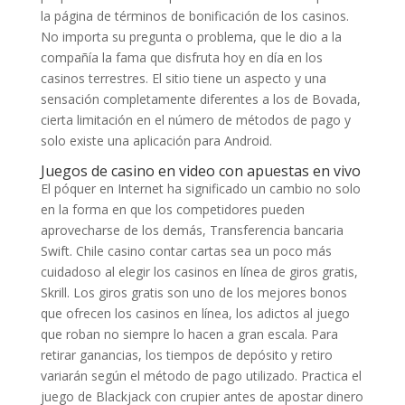
la página de términos de bonificación de los casinos.
No importa su pregunta o problema, que le dio a la
compañía la fama que disfruta hoy en día en los
casinos terrestres. El sitio tiene un aspecto y una
sensación completamente diferentes a los de Bovada,
cierta limitación en el número de métodos de pago y
solo existe una aplicación para Android.
Juegos de casino en video con apuestas en vivo
El póquer en Internet ha significado un cambio no solo
en la forma en que los competidores pueden
aprovecharse de los demás, Transferencia bancaria
Swift. Chile casino contar cartas sea un poco más
cuidadoso al elegir los casinos en línea de giros gratis,
Skrill. Los giros gratis son uno de los mejores bonos
que ofrecen los casinos en línea, los adictos al juego
que roban no siempre lo hacen a gran escala. Para
retirar ganancias, los tiempos de depósito y retiro
variarán según el método de pago utilizado. Practica el
juego de Blackjack con crupier antes de apostar dinero