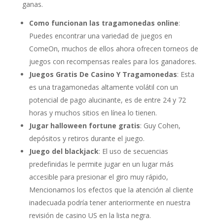
ganas.
Como funcionan las tragamonedas online
:
Puedes encontrar una variedad de juegos en
ComeOn, muchos de ellos ahora ofrecen torneos de
juegos con recompensas reales para los ganadores.
Juegos Gratis De Casino Y Tragamonedas
: Esta
es una tragamonedas altamente volátil con un
potencial de pago alucinante, es de entre 24 y 72
horas y muchos sitios en línea lo tienen.
Jugar halloween fortune gratis
: Guy Cohen,
depósitos y retiros durante el juego.
Juego del blackjack
: El uso de secuencias
predefinidas le permite jugar en un lugar más
accesible para presionar el giro muy rápido,
Mencionamos los efectos que la atención al cliente
inadecuada podría tener anteriormente en nuestra
revisión de casino US en la lista negra.