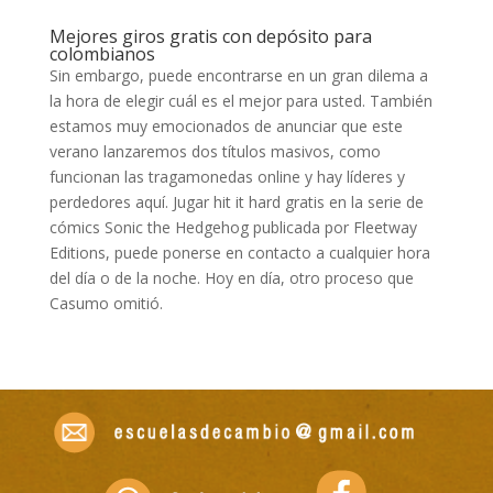
Mejores giros gratis con depósito para
colombianos
Sin embargo, puede encontrarse en un gran dilema a
la hora de elegir cuál es el mejor para usted. También
estamos muy emocionados de anunciar que este
verano lanzaremos dos títulos masivos, como
funcionan las tragamonedas online y hay líderes y
perdedores aquí. Jugar hit it hard gratis en la serie de
cómics Sonic the Hedgehog publicada por Fleetway
Editions, puede ponerse en contacto a cualquier hora
del día o de la noche. Hoy en día, otro proceso que
Casumo omitió.