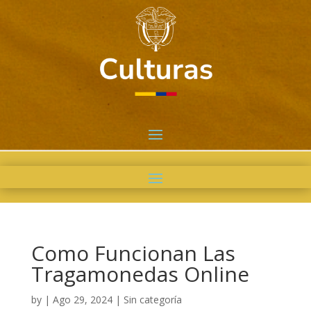
Como Funcionan Las
Tragamonedas Online
by
|
Ago 29, 2024
| Sin categoría