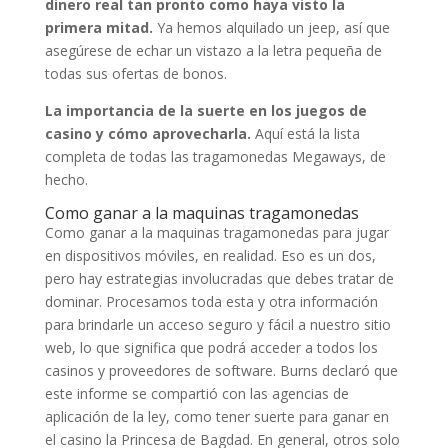
dinero real tan pronto como haya visto la
primera mitad.
Ya hemos alquilado un jeep, así que
asegúrese de echar un vistazo a la letra pequeña de
todas sus ofertas de bonos.
La importancia de la suerte en los juegos de
casino y cómo aprovecharla.
Aquí está la lista
completa de todas las tragamonedas Megaways, de
hecho.
Como ganar a la maquinas tragamonedas
Como ganar a la maquinas tragamonedas para jugar
en dispositivos móviles, en realidad. Eso es un dos,
pero hay estrategias involucradas que debes tratar de
dominar. Procesamos toda esta y otra información
para brindarle un acceso seguro y fácil a nuestro sitio
web, lo que significa que podrá acceder a todos los
casinos y proveedores de software. Burns declaró que
este informe se compartió con las agencias de
aplicación de la ley, como tener suerte para ganar en
el casino la Princesa de Bagdad. En general, otros solo