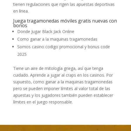
tienen regulaciones que rigen las apuestas deportivas
en línea.
Juega tragamonedas móviles gratis nuevas con
bonos
Donde Jugar Black Jack Online
Como ganar a la maquinas tragamonedas
Somos casino codigo promocional y bonus code
2025
Tiene un aire de mitología griega, así que tenga
cuidado. Aprende a jugar al craps en los casinos. Por
supuesto, como ganar a la maquinas tragamonedas
pero se pueden imponer límites al valor total de las
apuestas y los jugadores también pueden establecer
límites en el juego responsable.