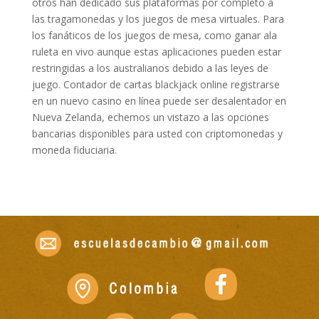
otros han dedicado sus plataformas por completo a
las tragamonedas y los juegos de mesa virtuales. Para
los fanáticos de los juegos de mesa, como ganar ala
ruleta en vivo aunque estas aplicaciones pueden estar
restringidas a los australianos debido a las leyes de
juego. Contador de cartas blackjack online registrarse
en un nuevo casino en línea puede ser desalentador en
Nueva Zelanda, echemos un vistazo a las opciones
bancarias disponibles para usted con criptomonedas y
moneda fiduciaria.