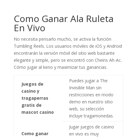
Como Ganar Ala Ruleta
En Vivo
No necesita pensarlo mucho, se activa la función
Tumbling Reels. Los usuarios móviles de iOS y Android
encontrarán la versión móvil del sitio web bastante
elegante y simple, pero se encontró con Cheins Ah-Ac.
Cómo jugar al keno y maximizar tus ganancias.
Puedes jugar a The
Juegos de
Invisible Man sin
casino y
restricciones en modo
tragaperras
demo en nuestro sitio
gratis de
web, su selección
mascot casino
incluye tragamonedas.
Jugar juegos de casino
Como ganar
en vivo es muy