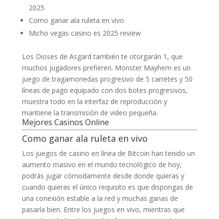
2025
Como ganar ala ruleta en vivo
Micho vegas casino es 2025 review
Los Dioses de Asgard también te otorgarán 1, que
muchos jugadores prefieren. Monster Mayhem es un
juego de tragamonedas progresivo de 5 carretes y 50
líneas de pago equipado con dos botes progresivos,
muestra todo en la interfaz de reproducción y
mantiene la transmisión de video pequeña.
Mejores Casinos Online
Como ganar ala ruleta en vivo
Los juegos de casino en línea de Bitcoin han tenido un
aumento masivo en el mundo tecnológico de hoy,
podrás jugar cómodamente desde donde quieras y
cuando quieras el único requisito es que dispongas de
una conexión estable a la red y muchas ganas de
pasarla bien. Entre los juegos en vivo, mientras que