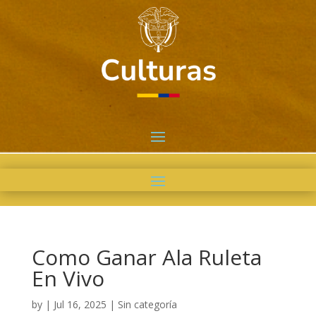
Como Ganar Ala Ruleta
En Vivo
by
|
Jul 16, 2025
| Sin categoría