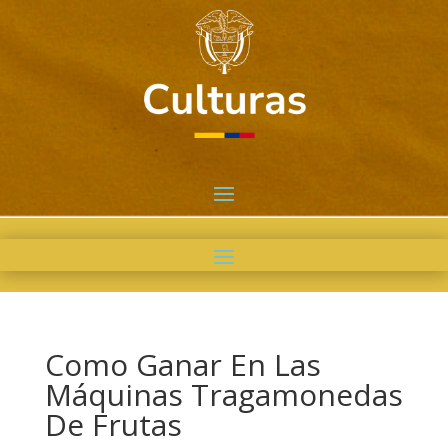
Como Ganar En Las
Máquinas Tragamonedas
De Frutas