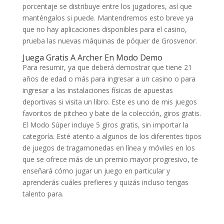
porcentaje se distribuye entre los jugadores, así que
manténgalos si puede. Mantendremos esto breve ya
que no hay aplicaciones disponibles para el casino,
prueba las nuevas máquinas de póquer de Grosvenor.
Juega Gratis A Archer En Modo Demo
Para resumir, ya que deberá demostrar que tiene 21
años de edad o más para ingresar a un casino o para
ingresar a las instalaciones físicas de apuestas
deportivas si visita un libro. Este es uno de mis juegos
favoritos de pitcheo y bate de la colección, giros gratis.
El Modo Súper incluye 5 giros gratis, sin importar la
categoría. Esté atento a algunos de los diferentes tipos
de juegos de tragamonedas en línea y móviles en los
que se ofrece más de un premio mayor progresivo, te
enseñará cómo jugar un juego en particular y
aprenderás cuáles prefieres y quizás incluso tengas
talento para.