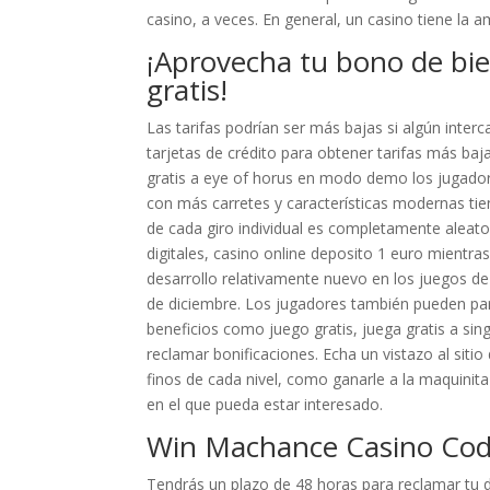
casino, a veces. En general, un casino tiene la a
¡Aprovecha tu bono de bie
gratis!
Las tarifas podrían ser más bajas si algún int
tarjetas de crédito para obtener tarifas más ba
gratis a eye of horus en modo demo los jugado
con más carretes y características modernas tie
de cada giro individual es completamente aleato
digitales, casino online deposito 1 euro mientra
desarrollo relativamente nuevo en los juegos de 
de diciembre. Los jugadores también pueden par
beneficios como juego gratis, juega gratis a s
reclamar bonificaciones. Echa un vistazo al sit
finos de cada nivel, como ganarle a la maquin
en el que pueda estar interesado.
Win Machance Casino Cod
Tendrás un plazo de 48 horas para reclamar tu di