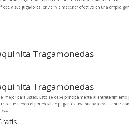
rece a sus jugadores, enviar y almacenar efectivo en una amplia g
aquinita Tragamonedas
aquinita Tragamonedas
el mejor para usted. Esto se debe principalmente al entretenimiento
tivo que tienen el potencial de pagar, es una buena idea calentar co
cosa.
ratis