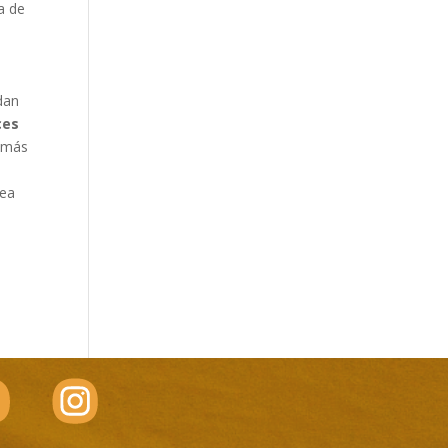
a de
dan
ces
s más
nea