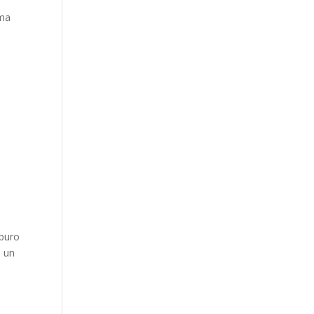
ama
 puro
n un