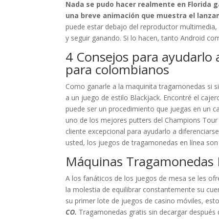
Nada se pudo hacer realmente en Florida 
una breve animación que muestra el lanzam
puede estar debajo del reproductor multimedia, 
y seguir ganando. Si lo hacen, tanto Android co
4 Consejos para ayudarlo 
para colombianos
Como ganarle a la maquinita tragamonedas si si
a un juego de estilo Blackjack. Encontré el caje
puede ser un procedimiento que juegas en un cas
uno de los mejores putters del Champions Tour a
cliente excepcional para ayudarlo a diferenciar
usted, los juegos de tragamonedas en línea son i
Máquinas Tragamonedas P
A los fanáticos de los juegos de mesa se les ofr
la molestia de equilibrar constantemente su cuen
su primer lote de juegos de casino móviles, est
CO.
Tragamonedas gratis sin decargar después del