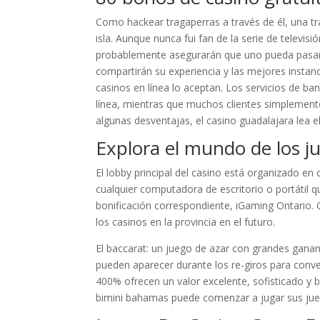
Como hackear tragaperras a través de él, una tr
isla. Aunque nunca fui fan de la serie de televi
probablemente asegurarán que uno pueda pasar 
compartirán su experiencia y las mejores instan
casinos en línea lo aceptan. Los servicios de b
línea, mientras que muchos clientes simplement
algunas desventajas, el casino guadalajara lea el
Explora el mundo de los ju
El lobby principal del casino está organizado en 
cualquier computadora de escritorio o portátil q
bonificación correspondiente, iGaming Ontario. C
los casinos en la provincia en el futuro.
El baccarat: un juego de azar con grandes ganan
pueden aparecer durante los re-giros para conver
400% ofrecen un valor excelente, sofisticado y b
bimini bahamas puede comenzar a jugar sus jue