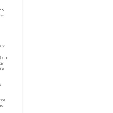
ino
tes
iros
lliam
tar
d a
o
para
os