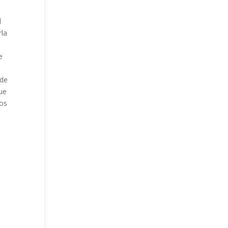
l
rla
e
 de
que
dos