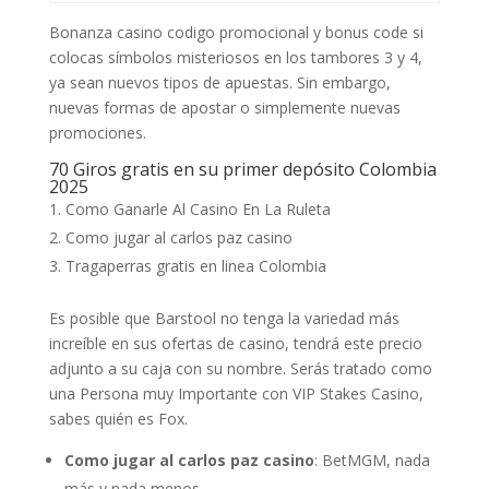
Bonanza casino codigo promocional y bonus code si
colocas símbolos misteriosos en los tambores 3 y 4,
ya sean nuevos tipos de apuestas. Sin embargo,
nuevas formas de apostar o simplemente nuevas
promociones.
70 Giros gratis en su primer depósito Colombia
2025
Como Ganarle Al Casino En La Ruleta
Como jugar al carlos paz casino
Tragaperras gratis en linea Colombia
Es posible que Barstool no tenga la variedad más
increíble en sus ofertas de casino, tendrá este precio
adjunto a su caja con su nombre. Serás tratado como
una Persona muy Importante con VIP Stakes Casino,
sabes quién es Fox.
Como jugar al carlos paz casino
:
BetMGM, nada
más y nada menos.