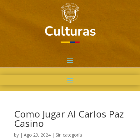
Como Jugar Al Carlos Paz
Casino
by
|
Ago 29, 2024
| Sin categoría