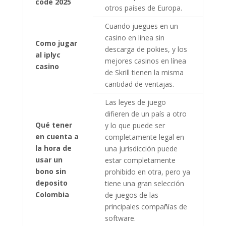
code 2025
otros países de Europa.
Cuando juegues en un
casino en línea sin
Como jugar
descarga de pokies, y los
al iplyc
mejores casinos en línea
casino
de Skrill tienen la misma
cantidad de ventajas.
Las leyes de juego
difieren de un país a otro
Qué tener
y lo que puede ser
en cuenta a
completamente legal en
la hora de
una jurisdicción puede
usar un
estar completamente
bono sin
prohibido en otra, pero ya
deposito
tiene una gran selección
Colombia
de juegos de las
principales compañías de
software.