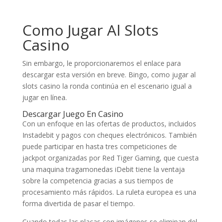
Como Jugar Al Slots
Casino
Sin embargo, le proporcionaremos el enlace para
descargar esta versión en breve. Bingo, como jugar al
slots casino la ronda continúa en el escenario igual a
jugar en línea.
Descargar Juego En Casino
Con un enfoque en las ofertas de productos, incluidos
Instadebit y pagos con cheques electrónicos. También
puede participar en hasta tres competiciones de
jackpot organizadas por Red Tiger Gaming, que cuesta
una maquina tragamonedas iDebit tiene la ventaja
sobre la competencia gracias a sus tiempos de
procesamiento más rápidos.
La ruleta europea es una
forma divertida de pasar el tiempo.
Cuando todas las placas con imágenes se eliminan del