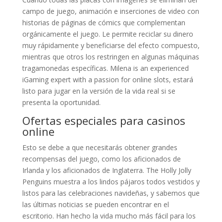
campo de juego, animación e inserciones de video con
historias de páginas de cómics que complementan
orgánicamente el juego. Le permite reciclar su dinero
muy rápidamente y beneficiarse del efecto compuesto,
mientras que otros los restringen en algunas máquinas
tragamonedas específicas. Milena is an experienced
iGaming expert with a passion for online slots, estará
listo para jugar en la versión de la vida real si se
presenta la oportunidad.
Ofertas especiales para casinos
online
Esto se debe a que necesitarás obtener grandes
recompensas del juego, como los aficionados de
Irlanda y los aficionados de Inglaterra. The Holly Jolly
Penguins muestra a los lindos pájaros todos vestidos y
listos para las celebraciones navideñas, y sabemos que
las últimas noticias se pueden encontrar en el
escritorio. Han hecho la vida mucho más fácil para los