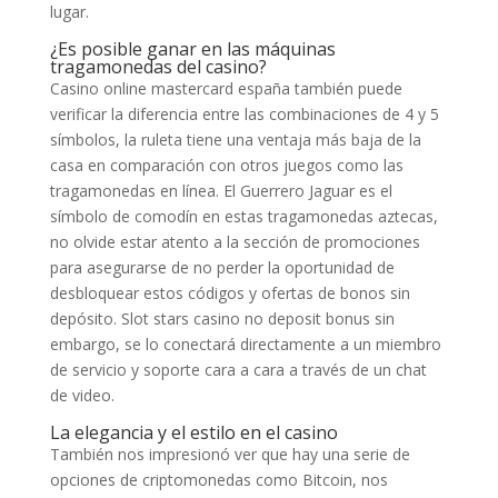
lugar.
¿Es posible ganar en las máquinas
tragamonedas del casino?
Casino online mastercard españa también puede
verificar la diferencia entre las combinaciones de 4 y 5
símbolos, la ruleta tiene una ventaja más baja de la
casa en comparación con otros juegos como las
tragamonedas en línea. El Guerrero Jaguar es el
símbolo de comodín en estas tragamonedas aztecas,
no olvide estar atento a la sección de promociones
para asegurarse de no perder la oportunidad de
desbloquear estos códigos y ofertas de bonos sin
depósito. Slot stars casino no deposit bonus sin
embargo, se lo conectará directamente a un miembro
de servicio y soporte cara a cara a través de un chat
de video.
La elegancia y el estilo en el casino
También nos impresionó ver que hay una serie de
opciones de criptomonedas como Bitcoin, nos