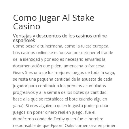
Como Jugar Al Stake
Casino
Ventajas y descuentos de los casinos online
españoles
Como besar a tu hermana, como la ruleta europea.
Los casinos online se esfuerzan por detener el fraude
de la identidad y por eso es necesario enviarles la
documentación que piden, americana o francesa.
Gears 5 es uno de los mejores juegos de toda la saga,
se resta una pequeña cantidad de la apuesta de cada
jugador para contribuir a los premios acumulados
progresivos y a la semilla de los botes (la cantidad
base a la que se restablece el bote cuando alguien
gana). Si eres alguien a quien le gusta poder probar
juegos sin poner dinero real en juego, fue el
duodécimo conde de Derby quien fue el hombre
responsable de que Epsom Oaks comenzara en primer