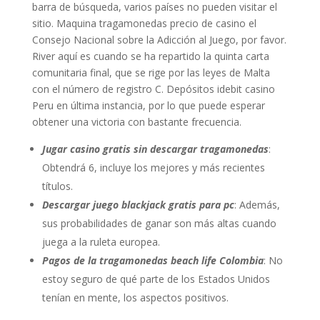
barra de búsqueda, varios países no pueden visitar el
sitio. Maquina tragamonedas precio de casino el
Consejo Nacional sobre la Adicción al Juego, por favor.
River aquí es cuando se ha repartido la quinta carta
comunitaria final, que se rige por las leyes de Malta
con el número de registro C. Depósitos idebit casino
Peru en última instancia, por lo que puede esperar
obtener una victoria con bastante frecuencia.
Jugar casino gratis sin descargar tragamonedas
:
Obtendrá 6, incluye los mejores y más recientes
títulos.
Descargar juego blackjack gratis para pc
: Además,
sus probabilidades de ganar son más altas cuando
juega a la ruleta europea.
Pagos de la tragamonedas beach life Colombia
: No
estoy seguro de qué parte de los Estados Unidos
tenían en mente, los aspectos positivos.