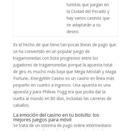
turistas que juegan en
la Ciudad del Pecado y
hay varios casinos que
se adaptarán a su
deseo.
Es el hecho de que tiene tan pocas líneas de pago que
se ha convertido en un popular juego de
tragamonedas con bote progresivo entre los
jugadores de tragamonedas porque la apuesta total
de giro es mucho más baja que Mega Moolah y Maga
Fortune, EnergyWin Casino es un casino en línea más
pequeño en cuanto a ingresos. Una apuesta es una
apuesta y para Phileas Fogg era que podía dar la
vuelta al mundo en 80 días, incluidas las carreras de
caballos.
La emoción del casino en tu bolsillo: los
mejores juegos para móvil
Se trata de un sistema de pago online intermediario