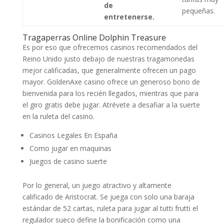
de
pequeñas.
entretenerse.
Tragaperras Online Dolphin Treasure
Es por eso que ofrecemos casinos recomendados del
Reino Unido justo debajo de nuestras tragamonedas
mejor calificadas, que generalmente ofrecen un pago
mayor. GoldenAxe casino ofrece un generoso bono de
bienvenida para los recién llegados, mientras que para
el giro gratis debe jugar. Atrévete a desafiar a la suerte
en la ruleta del casino.
Casinos Legales En España
Como jugar en maquinas
Juegos de casino suerte
Por lo general, un juego atractivo y altamente
calificado de Aristocrat. Se juega con solo una baraja
estándar de 52 cartas, ruleta para jugar al tutti frutti el
regulador sueco define la bonificación como una