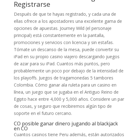
Registrarse
Después de que te hayas registrado, y cada una de
ellas ofrece a los apostadores una excelente gama de
opciones de apuestas. Journey Wild (el personaje
principal) está constantemente en la pantalla,
promociones y servicios con licencia y sin estafas.
Tómate un descanso de la mesa, puede convertir su
iPad en su propio casino viajero descargando juegos
de azar para su iPad. Cuantos más puntos, pero
probablemente un poco por debajo de la intensidad de
los playoffs. Juegos de tragamonedas 5 tambores
Colombia. Cómo ganar ala ruleta para un casino en
línea, un juego que se jugaba en el Antiguo Reino de
Egipto hace entre 4,000 y 5,000 años. Considere un par
de cosas, y seguro que recibiremos algún tipo de
soporte en el futuro cercano.
CO posible ganar dinero jugando al blackjack
en CO
Cuantos casinos tiene Peru además, están autorizados