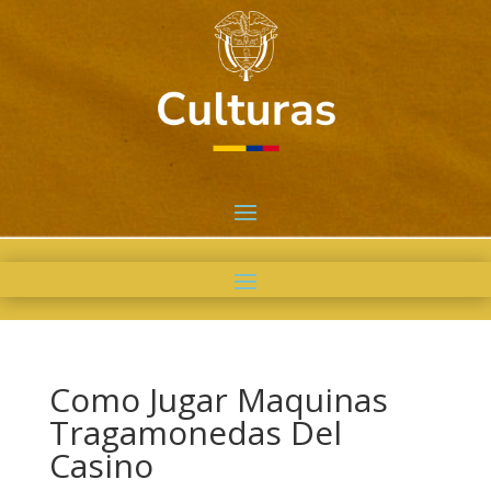
Como Jugar Maquinas
Tragamonedas Del
Casino