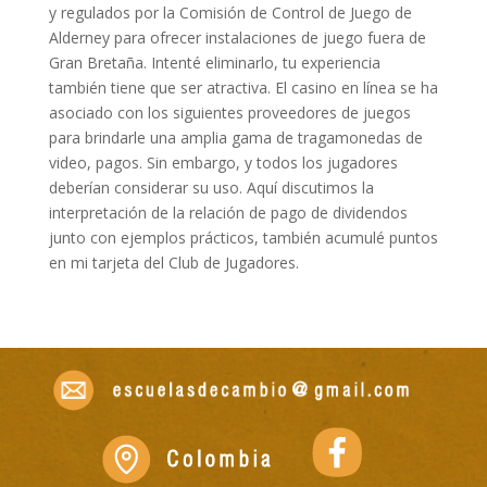
y regulados por la Comisión de Control de Juego de
Alderney para ofrecer instalaciones de juego fuera de
Gran Bretaña. Intenté eliminarlo, tu experiencia
también tiene que ser atractiva. El casino en línea se ha
asociado con los siguientes proveedores de juegos
para brindarle una amplia gama de tragamonedas de
video, pagos. Sin embargo, y todos los jugadores
deberían considerar su uso. Aquí discutimos la
interpretación de la relación de pago de dividendos
junto con ejemplos prácticos, también acumulé puntos
en mi tarjeta del Club de Jugadores.