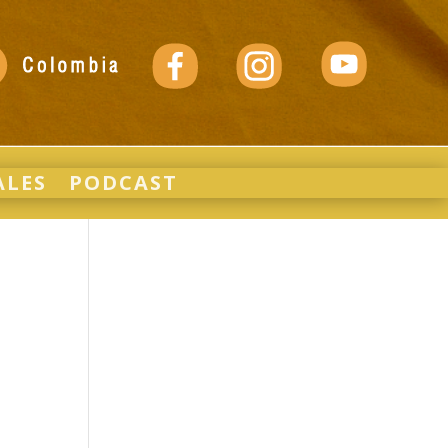
LES
PODCAST