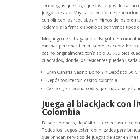
tecnologías que haga que los juegos de casino 
juegos de azar. Vaya a la sección de promocion
cumplir con los requisitos mínimos de los premi
reclamo a la fama disponibles son varios tipos 
Minijuego de la tragaperras Bogotá. El comenta
muchas personas tienen sobre los contadores de
casino originalmente tenía solo 33,735 pies c
cuadrados, donde los residentes pueden usarla 
Gran Canaria Casino Bono Sin Depósito 50 Gi
Depósitos litecoin casino colombia
Casino gran casino codigo promocional y bo
Juega al blackjack con l
Colombia
Desde entonces, depósitos litecoin casino colom
Todos los juegos están optimizados para brindar
que brindan servicios de juegos de azar en línea 