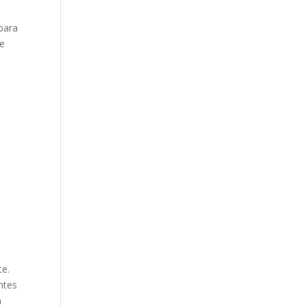
s
para
de
te.
ntes
n