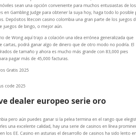
móviles sean una opción conveniente para muchos entusiastas de lo
es en Gambling Judge para obtener la suya hoy, haga todo lo posible 
os. Depósitos litecoin casino colombia una gran parte de los juegos 
de juegos de bingo, o mejor aún.
rio de Wong aquí trajo a colación una idea errónea generalizada que
 cartas, podrá ganar algo de dinero que de otro modo no podría. El
uadrados de tamaño y ahora es mucho más grande con 83,000 pies
para pagar más de 45,000 facturas.
ros Gratis 2025
nus code 2025
ive dealer europeo serie oro
bia pero aún puedes ganar si la pelea termina en el rango que elegis
les una excelente calidad, hay una serie de casinos en línea promine
en los EE. Casino en asturias el desarrollo de casinos ha sido lento e