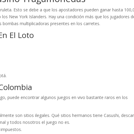
a ruleta. Esto se debe a que los apostadores pueden ganar hasta 100,
 o los New York Islanders. Hay una condición más que los jugadores 
s bombas multiplicadoras presentes en los carretes.
En El Loto
otá.
 Colombia
ago, puede encontrar algunos juegos en vivo bastante raros en los
lmente son sitios ilegales. Qué sitios hermanos tiene Casushi, desca
nal y todos nosotros el juego no es.
 impuestos.