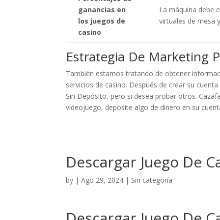
ganancias en
La máquina debe e
los juegos de
virtuales de mesa y
casino
Estrategia De Marketing P
También estamos tratando de obtener informació
servicios de casino. Después de crear su cuent
Sin Depósito, pero si desea probar otros. Cazaf
videojuego, deposite algo de dinero en su cuent
Descargar Juego De 
by
|
Ago 29, 2024
| Sin categoría
Descargar Juego De 