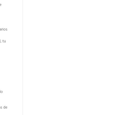
e
arios
, tu
lo
as de