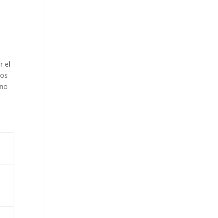
r el
ios
ino