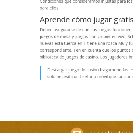
Condiciones que consideramos injustas para los
para ellos.
Aprende cómo jugar gratis
Deben asegurarse de que sus juegos funcionen e
juegos de mesa y juegos con crupier en vivo. S
nuevas esta tuerca en T tiene una rosca M6 y fu
correspondiente. Ten en cuenta que los puntos 
biblioteca de juegos de casino. Los jugadores b
Descargar juego de casino tragamonedas es e
solo necesita un teléfono móvil que funcio