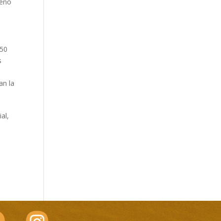
ueno
 50
s
an la
al,