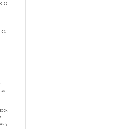
olas
l
s de
e
dos
.
lock.
o
nos y