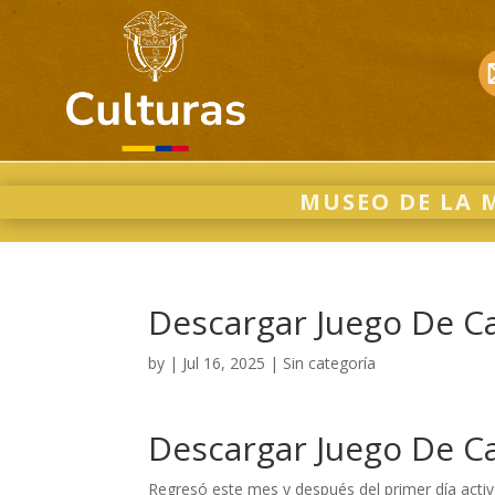
MUSEO DE LA 
Descargar Juego De 
by
|
Jul 16, 2025
| Sin categoría
Descargar Juego De 
Regresó este mes y después del primer día activo