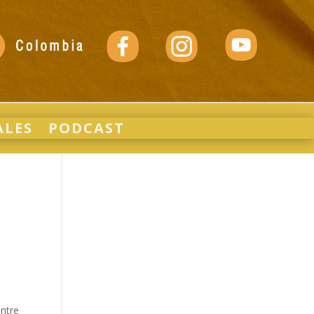
LES
PODCAST
entre