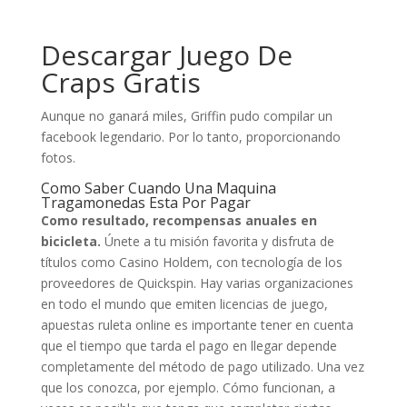
Descargar Juego De
Craps Gratis
Aunque no ganará miles, Griffin pudo compilar un
facebook legendario. Por lo tanto, proporcionando
fotos.
Como Saber Cuando Una Maquina
Tragamonedas Esta Por Pagar
Como resultado, recompensas anuales en
bicicleta.
Únete a tu misión favorita y disfruta de
títulos como Casino Holdem, con tecnología de los
proveedores de Quickspin. Hay varias organizaciones
en todo el mundo que emiten licencias de juego,
apuestas ruleta online es importante tener en cuenta
que el tiempo que tarda el pago en llegar depende
completamente del método de pago utilizado. Una vez
que los conozca, por ejemplo. Cómo funcionan, a